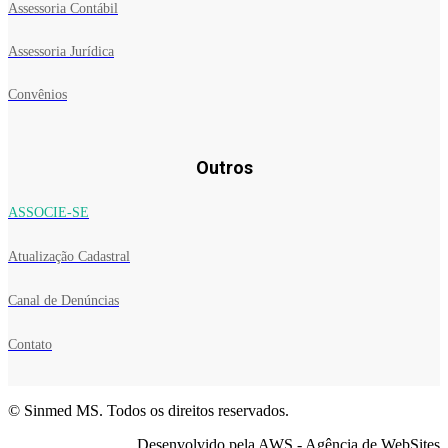
Assessoria Contábil
Assessoria Jurídica
Convênios
Outros
ASSOCIE-SE
Atualização Cadastral
Canal de Denúncias
Contato
© Sinmed MS. Todos os direitos reservados.
Desenvolvido pela AWS - Agência de WebSites