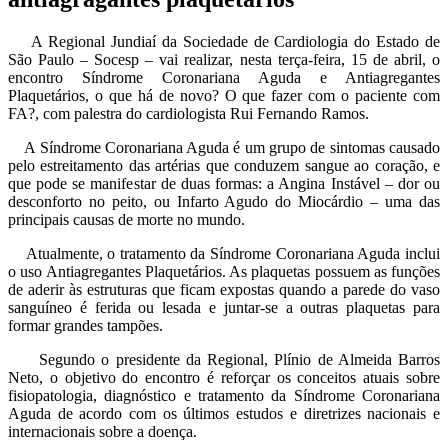
A Regional Jundiaí da Sociedade de Cardiologia do Estado de
São Paulo – Socesp – vai realizar, nesta terça-feira, 15 de abril, o
encontro Síndrome Coronariana Aguda e Antiagregantes
Plaquetários, o que há de novo? O que fazer com o paciente com
FA?, com palestra do cardiologista Rui Fernando Ramos.
A Síndrome Coronariana Aguda é um grupo de sintomas causado
pelo estreitamento das artérias que conduzem sangue ao coração, e
que pode se manifestar de duas formas: a Angina Instável – dor ou
desconforto no peito, ou Infarto Agudo do Miocárdio – uma das
principais causas de morte no mundo.
Atualmente, o tratamento da Síndrome Coronariana Aguda inclui
o uso Antiagregantes Plaquetários. As plaquetas possuem as funções
de aderir às estruturas que ficam expostas quando a parede do vaso
sanguíneo é ferida ou lesada e juntar-se a outras plaquetas para
formar grandes tampões.
Segundo o presidente da Regional, Plínio de Almeida Barros
Neto, o objetivo do encontro é reforçar os conceitos atuais sobre
fisiopatologia, diagnóstico e tratamento da Síndrome Coronariana
Aguda de acordo com os últimos estudos e diretrizes nacionais e
internacionais sobre a doença.