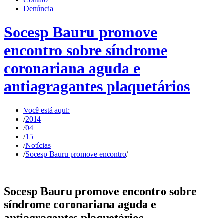
Denúncia
Socesp Bauru promove
encontro sobre síndrome
coronariana aguda e
antiagragantes plaquetários
Você está aqui:
/
2014
/
04
/
15
/
Notícias
/
Socesp Bauru promove encontro
/
Socesp Bauru promove encontro sobre
síndrome coronariana aguda e
antiagragantes plaquetários