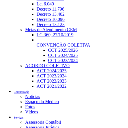
Lei 6.049
Decreto 11.796
Decreto 13.402
Decreto 10.096
Decreto 13.123
Metas de Atendimento CEM
LC 360, 27/10/2019
CONVENÇÃO COLETIVA
CCT 2025/2026
CCT 2024/2025
CCT 2023/2024
ACORDO COLETIVO
ACT 2024/2025
ACT 2023/2024
ACT 2022/2023
ACT 2021/2022
Comunicação
Notícias
Espaço do Médico
Fotos
Vídeos
Serviços
Assessoria Contábil
Assessoria Jurídica