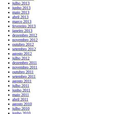
julho 2013
junho 2013
maio 2013
abril 2013
março 2013
fevereiro 2013
janeiro 2013
dezembro 2012
novembro 2012
outubro 2012
setembro 2012
agosto 2012
julho 2012
dezembro 2011
novembro 2011
outubro 2011
setembro 2011
agosto 2011
julho 2011
junho 2011
maio 2011
abril 2011
agosto 2010
julho 2010
junho 2010