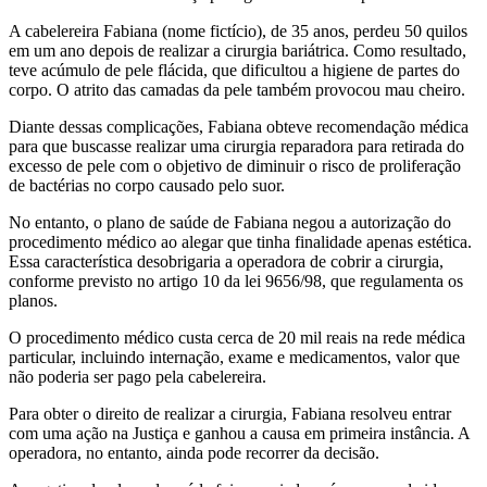
A cabelereira Fabiana (nome fictício), de 35 anos, perdeu 50 quilos
em um ano depois de realizar a cirurgia bariátrica. Como resultado,
teve acúmulo de pele flácida, que dificultou a higiene de partes do
corpo. O atrito das camadas da pele também provocou mau cheiro.
Diante dessas complicações, Fabiana obteve recomendação médica
para que buscasse realizar uma cirurgia reparadora para retirada do
excesso de pele com o objetivo de diminuir o risco de proliferação
de bactérias no corpo causado pelo suor.
No entanto, o plano de saúde de Fabiana negou a autorização do
procedimento médico ao alegar que tinha finalidade apenas estética.
Essa característica desobrigaria a operadora de cobrir a cirurgia,
conforme previsto no artigo 10 da lei 9656/98, que regulamenta os
planos.
O procedimento médico custa cerca de 20 mil reais na rede médica
particular, incluindo internação, exame e medicamentos, valor que
não poderia ser pago pela cabelereira.
Para obter o direito de realizar a cirurgia, Fabiana resolveu entrar
com uma ação na Justiça e ganhou a causa em primeira instância. A
operadora, no entanto, ainda pode recorrer da decisão.