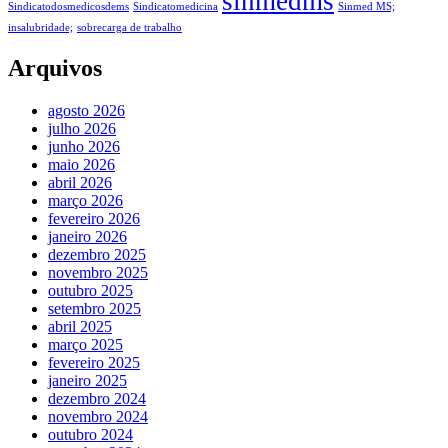
sinmedms
Sindicatodosmedicosdems
Sindicatomedicina
Sinmed MS;
insalubridade;
sobrecarga de trabalho
Arquivos
agosto 2026
julho 2026
junho 2026
maio 2026
abril 2026
março 2026
fevereiro 2026
janeiro 2026
dezembro 2025
novembro 2025
outubro 2025
setembro 2025
abril 2025
março 2025
fevereiro 2025
janeiro 2025
dezembro 2024
novembro 2024
outubro 2024