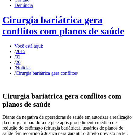
Denúncia
Cirurgia bariátrica gera
conflitos com planos de saúde
Você está aqui:
/
2015
/
02
/
26
/
Notícias
/
Cirurgia bariátrica gera conflitos
/
Cirurgia bariátrica gera conflitos com
planos de saúde
Diante da negativa de operadoras de saúde em autorizar a realização
da cirurgia reparadora de pele após procedimento médico de
redução do estômago (cirurgia bariátrica), usuários de planos de
saúde têm recorrido à Justiça para garantir o direito previsto na lei.