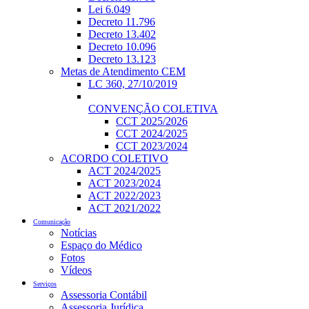
Lei 6.049
Decreto 11.796
Decreto 13.402
Decreto 10.096
Decreto 13.123
Metas de Atendimento CEM
LC 360, 27/10/2019
CONVENÇÃO COLETIVA
CCT 2025/2026
CCT 2024/2025
CCT 2023/2024
ACORDO COLETIVO
ACT 2024/2025
ACT 2023/2024
ACT 2022/2023
ACT 2021/2022
Comunicação
Notícias
Espaço do Médico
Fotos
Vídeos
Serviços
Assessoria Contábil
Assessoria Jurídica