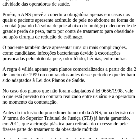
atividade das operadoras de saúde.
Porém, a ANS prevê a cobertura obrigatória apenas em casos nos
quais o paciente apresente acúmulo de pele no abdome na forma de
avental (quando há sobra de pele abaixo do umbigo) e decorrente de
grande perda de peso, tanto por conta de tratamento para obesidade
ou após cirurgia de redução de estômago.
O paciente também deve apresentar uma ou mais complicações,
como candidíase, infecções bacterianas devido à escoriações
provocadas pelo atrito da pele, odor fétido, hérnias, entre outras.
A regra é válida apenas para planos comercializados a partir do dia 2
de janeiro de 1999 ou contratados antes desse período e que tenham
sido adaptados à Lei dos Planos de Saúde.
No caso dos planos que não foram adaptados à lei 9656/1998, vale
o que está previsto no contrato realizado entre usuário e a operadora
no momento da contratação.
Antes da inclusão do procedimento no rol da ANS, uma decisão da
3ª turma do Superior Tribunal de Justiça (STJ) já havia garantido,
em 2011, que a cirurgia plástica para retirada do excesso de pele
fizesse parte do tratamento da obesidade mórbida.