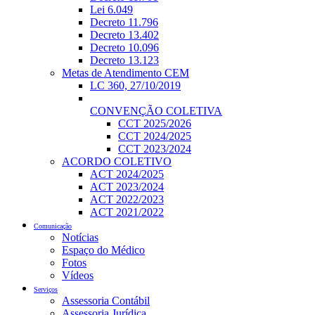
Lei 6.049
Decreto 11.796
Decreto 13.402
Decreto 10.096
Decreto 13.123
Metas de Atendimento CEM
LC 360, 27/10/2019
CONVENÇÃO COLETIVA
CCT 2025/2026
CCT 2024/2025
CCT 2023/2024
ACORDO COLETIVO
ACT 2024/2025
ACT 2023/2024
ACT 2022/2023
ACT 2021/2022
Comunicação
Notícias
Espaço do Médico
Fotos
Vídeos
Serviços
Assessoria Contábil
Assessoria Jurídica