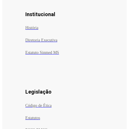
Institucional
História
Diretoria Executiva
Estatuto Sinmed MS
Legislação
Código de Ética
Estatutos