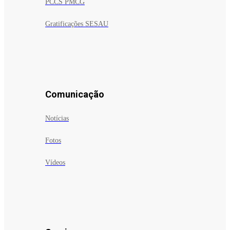
PCCS PMCG
Gratificações SESAU
Comunicação
Notícias
Fotos
Vídeos