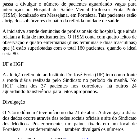
passa a divulgar o número de pacientes aguardando vagas para
internação no Hospital de Saúde Mental Professor Frota Pinto
(HSM), localizado em Messejana, em Fortaleza. Tais pacientes estão
abrigados sob árvores do pátio da referida unidade de saúde.
A iniciativa atende denúncias de profissionais do hospital, que ainda
relatam a falta de medicamentos. O HSM conta com quatro leitos de
observação e quatro enfermarias (duas femininas e duas masculinas)
que já estão superlotadas com o total 160 pacientes, quando o ideal
seria 80.
IJF e HGF
A aferição referente ao Instituto Dr. José Frota (IJF) tem como fonte
a ronda diária realizada pelo Sindicato no período da manhã. No
HGF, além dos 37 pacientes nos corredores, há outros 24
aguardando transferência para leitos apropriados.
Divulgação
O ‘Corredômetro’ teve início no dia 21 de abril. A divulgação diária
dos dados ocorre através das redes sociais oficiais e site do Sindicato
dos Médicos. Posteriormente, um painel fixado em um local de
Fortaleza – a ser determinado – também divulgará os números