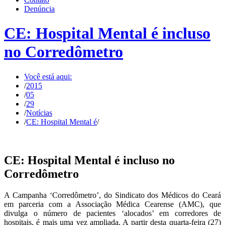
Denúncia
CE: Hospital Mental é incluso
no Corredômetro
Você está aqui:
/
2015
/
05
/
29
/
Notícias
/
CE: Hospital Mental é
/
CE: Hospital Mental é incluso no
Corredômetro
A Campanha ‘Corredômetro’, do Sindicato dos Médicos do Ceará
em parceria com a Associação Médica Cearense (AMC), que
divulga o número de pacientes ‘alocados’ em corredores de
hospitais, é mais uma vez ampliada. A partir desta quarta-feira (27)