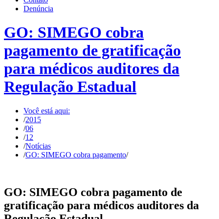
Denúncia
GO: SIMEGO cobra
pagamento de gratificação
para médicos auditores da
Regulação Estadual
Você está aqui:
/
2015
/
06
/
12
/
Notícias
/
GO: SIMEGO cobra pagamento
/
GO: SIMEGO cobra pagamento de
gratificação para médicos auditores da
Regulação Estadual