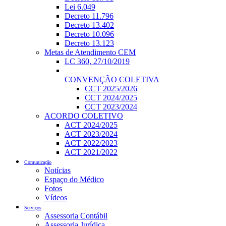
Lei 6.049
Decreto 11.796
Decreto 13.402
Decreto 10.096
Decreto 13.123
Metas de Atendimento CEM
LC 360, 27/10/2019
CONVENÇÃO COLETIVA
CCT 2025/2026
CCT 2024/2025
CCT 2023/2024
ACORDO COLETIVO
ACT 2024/2025
ACT 2023/2024
ACT 2022/2023
ACT 2021/2022
Comunicação
Notícias
Espaço do Médico
Fotos
Vídeos
Serviços
Assessoria Contábil
Assessoria Jurídica