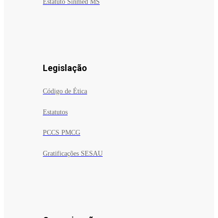
Estatuto Sinmed MS
Legislação
Código de Ética
Estatutos
PCCS PMCG
Gratificações SESAU