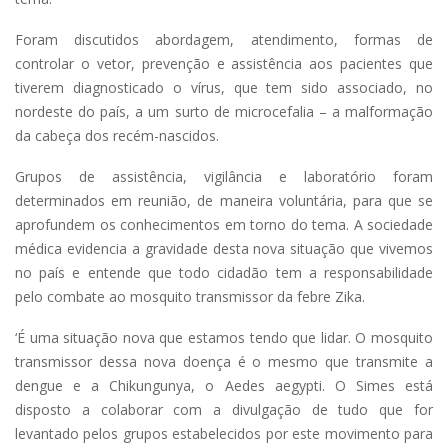
Foram discutidos abordagem, atendimento, formas de
controlar o vetor, prevenção e assistência aos pacientes que
tiverem diagnosticado o vírus, que tem sido associado, no
nordeste do país, a um surto de microcefalia – a malformação
da cabeça dos recém-nascidos.
Grupos de assistência, vigilância e laboratório foram
determinados em reunião, de maneira voluntária, para que se
aprofundem os conhecimentos em torno do tema. A sociedade
médica evidencia a gravidade desta nova situação que vivemos
no país e entende que todo cidadão tem a responsabilidade
pelo combate ao mosquito transmissor da febre Zika.
‘É uma situação nova que estamos tendo que lidar. O mosquito
transmissor dessa nova doença é o mesmo que transmite a
dengue e a Chikungunya, o Aedes aegypti. O Simes está
disposto a colaborar com a divulgação de tudo que for
levantado pelos grupos estabelecidos por este movimento para