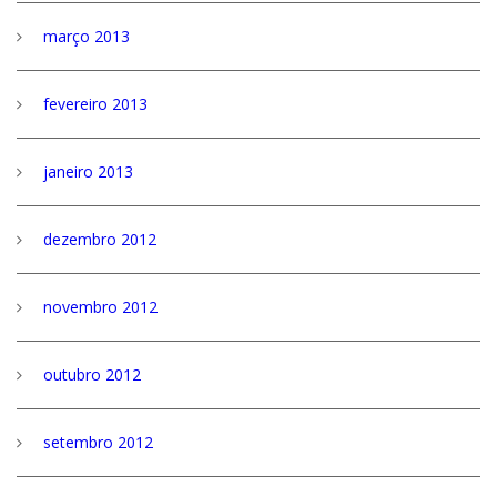
março 2013
fevereiro 2013
janeiro 2013
dezembro 2012
novembro 2012
outubro 2012
setembro 2012