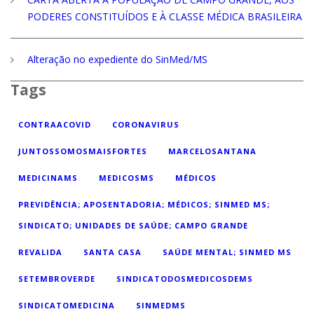
PODERES CONSTITUÍDOS E À CLASSE MÉDICA BRASILEIRA
Alteração no expediente do SinMed/MS
Tags
CONTRAACOVID
CORONAVIRUS
JUNTOSSOMOSMAISFORTES
MARCELOSANTANA
MEDICINAMS
MEDICOSMS
MÉDICOS
PREVIDÊNCIA; APOSENTADORIA; MÉDICOS; SINMED MS;
SINDICATO; UNIDADES DE SAÚDE; CAMPO GRANDE
REVALIDA
SANTA CASA
SAÚDE MENTAL; SINMED MS
SETEMBROVERDE
SINDICATODOSMEDICOSDEMS
SINDICATOMEDICINA
SINMEDMS