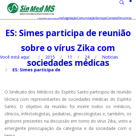
Home
Institucional
Legislação
Comunicação
Serviços
Contato
Denúncia
ES: Simes participa de reunião
sobre o vírus Zika com
Você está aqui:
/
2015
/
11
/
24
/
Notícias
sociedades médicas
/
ES: Simes participa de
O Sindicato dos Médicos do Espírito Santo participou de reunião
técnica com representantes de sociedades médicas do Espírito
Santo. O objetivo da reunião foi inserir todos os médicos,
clínicos, infectologistas, pediatras, ginecologistas e, também, os
gestores presentes na discussão em torno do vírus Zika, visto a
emergente preocupação da categoria e da sociedade com o
tema.