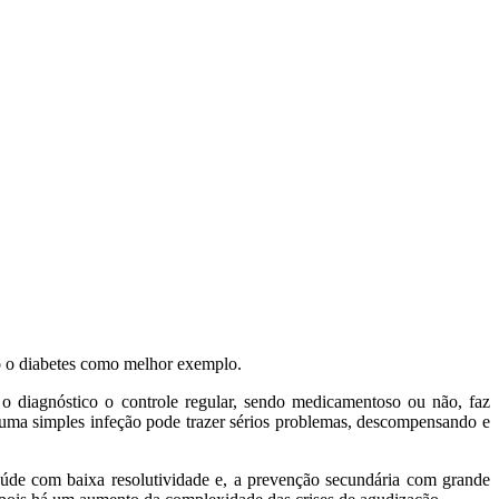
o o diabetes como melhor exemplo.
o diagnóstico o controle regular, sendo medicamentoso ou não, faz
 uma simples infeção pode trazer sérios problemas, descompensando e
aúde com baixa resolutividade e, a prevenção secundária com grande