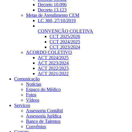
Decreto 10.096
Decreto 13.123
Metas de Atendimento CEM
LC 360, 27/10/2019
CONVENÇÃO COLETIVA
CCT 2025/2026
CCT 2024/2025
CCT 2023/2024
ACORDO COLETIVO
ACT 2024/2025
ACT 2023/2024
ACT 2022/2023
ACT 2021/2022
Comunicação
Notícias
Espaço do Médico
Fotos
Vídeos
Serviços
Assessoria Contábil
Assessoria Jurídica
Banco de Talentos
Convênios
Contato