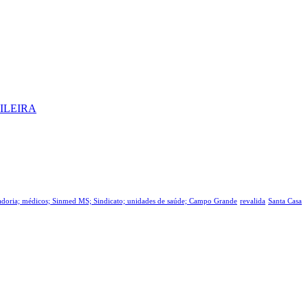
ILEIRA
tadoria; médicos; Sinmed MS; Sindicato; unidades de saúde; Campo Grande
revalida
Santa Casa