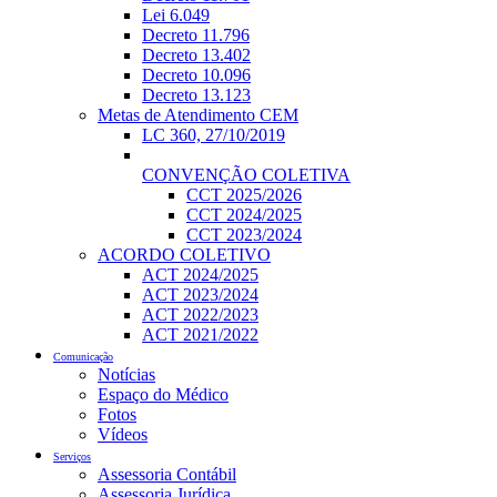
Lei 6.049
Decreto 11.796
Decreto 13.402
Decreto 10.096
Decreto 13.123
Metas de Atendimento CEM
LC 360, 27/10/2019
CONVENÇÃO COLETIVA
CCT 2025/2026
CCT 2024/2025
CCT 2023/2024
ACORDO COLETIVO
ACT 2024/2025
ACT 2023/2024
ACT 2022/2023
ACT 2021/2022
Comunicação
Notícias
Espaço do Médico
Fotos
Vídeos
Serviços
Assessoria Contábil
Assessoria Jurídica