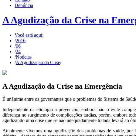
Denúncia
A Agudização da Crise na Emer
Você está aqui:
/
2016
/
06
/
24
/
Notícias
/
A Agudização da Crise
/
A Agudização da Crise na Emergência
É unânime entre os governantes que o problemas do Sistema de Saúde
Independente da etiologia a prevenção, embora não o evite comple
diferença no surgimento de complicações tardias, porém, embora tod
agudizando uma crise que se não adequadamente tratada levará ao óbi
Atualmente vivemos uma agudização dos problemas de saúde, por fal