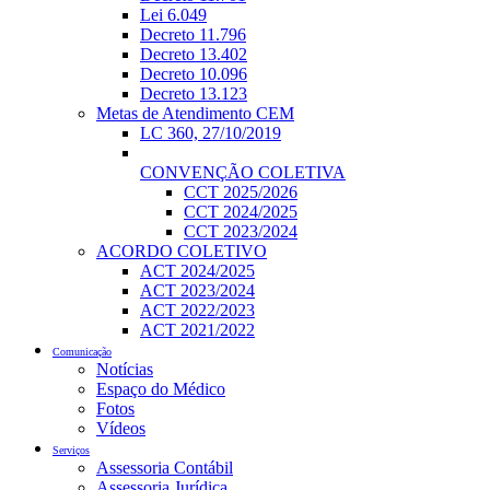
Lei 6.049
Decreto 11.796
Decreto 13.402
Decreto 10.096
Decreto 13.123
Metas de Atendimento CEM
LC 360, 27/10/2019
CONVENÇÃO COLETIVA
CCT 2025/2026
CCT 2024/2025
CCT 2023/2024
ACORDO COLETIVO
ACT 2024/2025
ACT 2023/2024
ACT 2022/2023
ACT 2021/2022
Comunicação
Notícias
Espaço do Médico
Fotos
Vídeos
Serviços
Assessoria Contábil
Assessoria Jurídica