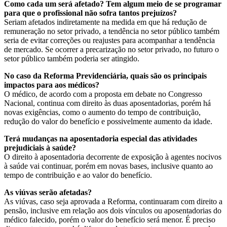
Como cada um será afetado? Tem algum meio de se programar
para que o profissional não sofra tantos prejuízos?
Seriam afetados indiretamente na medida em que há redução de
remuneração no setor privado, a tendência no setor público também
seria de evitar correções ou reajustes para acompanhar a tendência
de mercado. Se ocorrer a precarização no setor privado, no futuro o
setor público também poderia ser atingido.
No caso da Reforma Previdenciária, quais são os principais
impactos para aos médicos?
O médico, de acordo com a proposta em debate no Congresso
Nacional, continua com direito às duas aposentadorias, porém há
novas exigências, como o aumento do tempo de contribuição,
redução do valor do benefício e possivelmente aumento da idade.
Terá mudanças na aposentadoria especial das atividades
prejudiciais à saúde?
O direito à aposentadoria decorrente de exposição à agentes nocivos
à saúde vai continuar, porém em novas bases, inclusive quanto ao
tempo de contribuição e ao valor do benefício.
As viúvas serão afetadas?
As viúvas, caso seja aprovada a Reforma, continuaram com direito a
pensão, inclusive em relação aos dois vínculos ou aposentadorias do
médico falecido, porém o valor do benefício será menor. É preciso