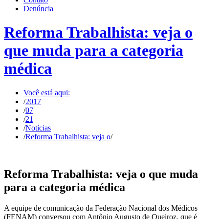
Denúncia
Reforma Trabalhista: veja o
que muda para a categoria
médica
Você está aqui:
/
2017
/
07
/
21
/
Notícias
/
Reforma Trabalhista: veja o
/
Reforma Trabalhista: veja o que muda
para a categoria médica
A equipe de comunicação da Federação Nacional dos Médicos
(FENAM) conversou com Antônio Augusto de Queiroz, que é