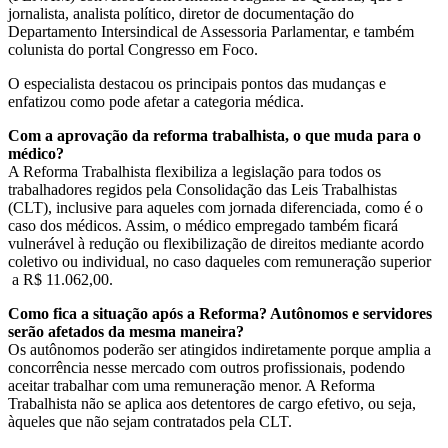
jornalista, analista político, diretor de documentação do
Departamento Intersindical de Assessoria Parlamentar, e também
colunista do portal Congresso em Foco.
O especialista destacou os principais pontos das mudanças e
enfatizou como pode afetar a categoria médica.
Com a aprovação da reforma trabalhista, o que muda para o
médico?
A Reforma Trabalhista flexibiliza a legislação para todos os
trabalhadores regidos pela Consolidação das Leis Trabalhistas
(CLT), inclusive para aqueles com jornada diferenciada, como é o
caso dos médicos. Assim, o médico empregado também ficará
vulnerável à redução ou flexibilização de direitos mediante acordo
coletivo ou individual, no caso daqueles com remuneração superior
a R$ 11.062,00.
Como fica a situação após a Reforma? Autônomos e servidores
serão afetados da mesma maneira?
Os autônomos poderão ser atingidos indiretamente porque amplia a
concorrência nesse mercado com outros profissionais, podendo
aceitar trabalhar com uma remuneração menor. A Reforma
Trabalhista não se aplica aos detentores de cargo efetivo, ou seja,
àqueles que não sejam contratados pela CLT.