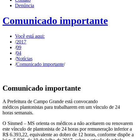
Denúncia
Comunicado importante
Você está aqui:
/
2017
/
09
/
04
/
Notícias
/
Comunicado importante
/
Comunicado importante
A Prefeitura de Campo Grande está convocando
médicos plantonistas para trabalharem em um vínculo de 24
horas semanais.
O Sinmed – MS orienta os médicos a não aceitarem ou renovarem
este vínculo de plantonista de 24 horas por remuneração inferior a
R$ 6.393,22, equivalente ao dobro de 12 horas, conforme dispõe a