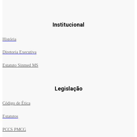
Institucional
História
Diretoria Executiva
Estatuto Sinmed MS
Legislação
Código de Ética
Estatutos
PCCS PMCG