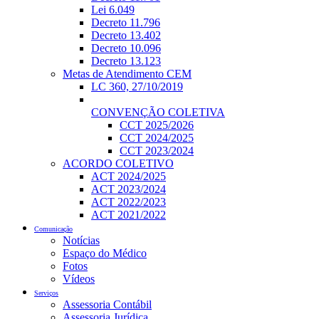
Lei 6.049
Decreto 11.796
Decreto 13.402
Decreto 10.096
Decreto 13.123
Metas de Atendimento CEM
LC 360, 27/10/2019
CONVENÇÃO COLETIVA
CCT 2025/2026
CCT 2024/2025
CCT 2023/2024
ACORDO COLETIVO
ACT 2024/2025
ACT 2023/2024
ACT 2022/2023
ACT 2021/2022
Comunicação
Notícias
Espaço do Médico
Fotos
Vídeos
Serviços
Assessoria Contábil
Assessoria Jurídica