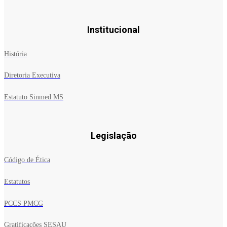
Institucional
História
Diretoria Executiva
Estatuto Sinmed MS
Legislação
Código de Ética
Estatutos
PCCS PMCG
Gratificações SESAU