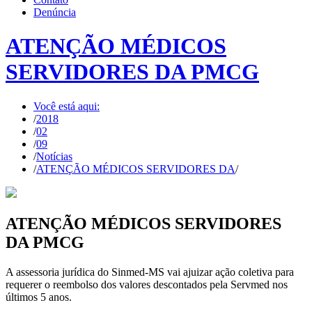
Denúncia
ATENÇÃO MÉDICOS
SERVIDORES DA PMCG
Você está aqui:
/
2018
/
02
/
09
/
Notícias
/
ATENÇÃO MÉDICOS SERVIDORES DA
/
ATENÇÃO MÉDICOS SERVIDORES
DA PMCG
A assessoria jurídica do Sinmed-MS vai ajuizar ação coletiva para
requerer o reembolso dos valores descontados pela Servmed nos
últimos 5 anos.