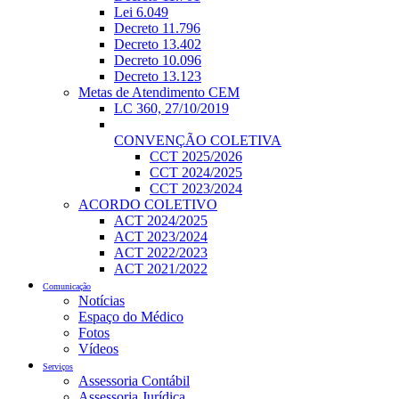
Lei 6.049
Decreto 11.796
Decreto 13.402
Decreto 10.096
Decreto 13.123
Metas de Atendimento CEM
LC 360, 27/10/2019
CONVENÇÃO COLETIVA
CCT 2025/2026
CCT 2024/2025
CCT 2023/2024
ACORDO COLETIVO
ACT 2024/2025
ACT 2023/2024
ACT 2022/2023
ACT 2021/2022
Comunicação
Notícias
Espaço do Médico
Fotos
Vídeos
Serviços
Assessoria Contábil
Assessoria Jurídica