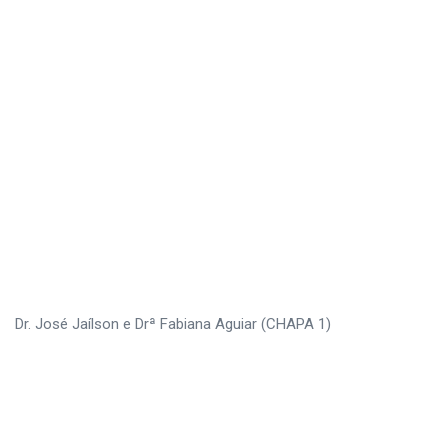
Dr. José Jaílson e Drª Fabiana Aguiar (CHAPA 1)