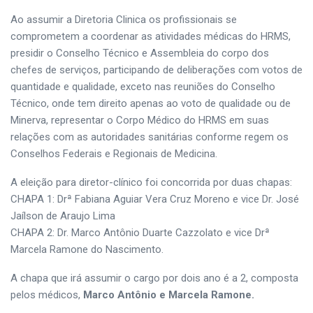
Ao assumir a Diretoria Clinica os profissionais se
comprometem a coordenar as atividades médicas do HRMS,
presidir o Conselho Técnico e Assembleia do corpo dos
chefes de serviços, participando de deliberações com votos de
quantidade e qualidade, exceto nas reuniões do Conselho
Técnico, onde tem direito apenas ao voto de qualidade ou de
Minerva, representar o Corpo Médico do HRMS em suas
relações com as autoridades sanitárias conforme regem os
Conselhos Federais e Regionais de Medicina.
A eleição para diretor-clínico foi concorrida por duas chapas:
CHAPA 1: Drª Fabiana Aguiar Vera Cruz Moreno e vice Dr. José
Jaílson de Araujo Lima
CHAPA 2: Dr. Marco Antônio Duarte Cazzolato e vice Drª
Marcela Ramone do Nascimento.
A chapa que irá assumir o cargo por dois ano é a 2, composta
pelos médicos,
Marco Antônio e Marcela Ramone.