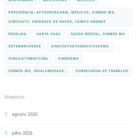
MEDICINAMS
MEDICOSMS
MÉDICOS
PREVIDÊNCIA; APOSENTADORIA; MÉDICOS; SINMED MS;
SINDICATO; UNIDADES DE SAÚDE; CAMPO GRANDE
REVALIDA
SANTA CASA
SAÚDE MENTAL; SINMED MS
SETEMBROVERDE
SINDICATODOSMEDICOSDEMS
SINDICATOMEDICINA
SINMEDMS
SINMED MS; INSALUBRIDADE;
SOBRECARGA DE TRABALHO
Arquivos
agosto 2026
julho 2026