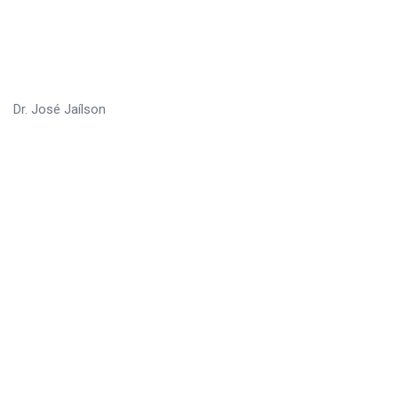
Dr. José Jaílson