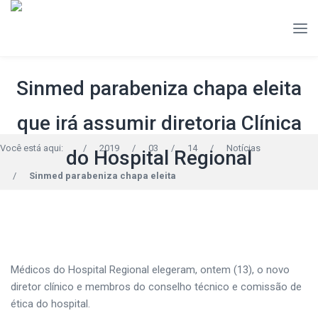
Sinmed parabeniza chapa eleita
que irá assumir diretoria Clínica
Você está aqui:
/
2019
/
03
/
14
/
Notícias
do Hospital Regional
/
Sinmed parabeniza chapa eleita
Médicos do Hospital Regional elegeram, ontem (13), o novo
diretor clínico e membros do conselho técnico e comissão de
ética do hospital.