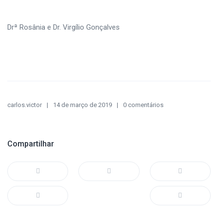
Drª Rosânia e Dr. Virgílio Gonçalves
carlos.victor
14 de março de 2019
0 comentários
Compartilhar