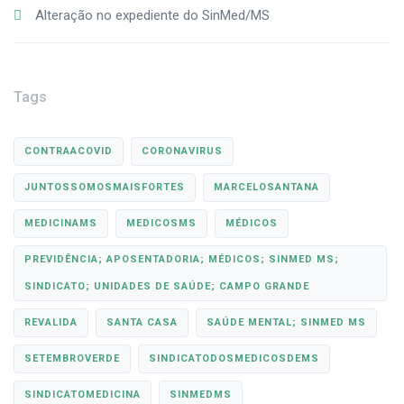
Alteração no expediente do SinMed/MS
Tags
CONTRAACOVID
CORONAVIRUS
JUNTOSSOMOSMAISFORTES
MARCELOSANTANA
MEDICINAMS
MEDICOSMS
MÉDICOS
PREVIDÊNCIA; APOSENTADORIA; MÉDICOS; SINMED MS;
SINDICATO; UNIDADES DE SAÚDE; CAMPO GRANDE
REVALIDA
SANTA CASA
SAÚDE MENTAL; SINMED MS
SETEMBROVERDE
SINDICATODOSMEDICOSDEMS
SINDICATOMEDICINA
SINMEDMS