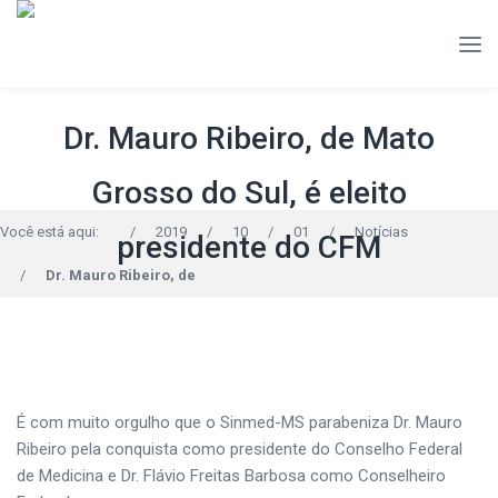
Dr. Mauro Ribeiro, de Mato
Grosso do Sul, é eleito
Você está aqui:
/
2019
/
10
/
01
/
Notícias
presidente do CFM
/
Dr. Mauro Ribeiro, de
É com muito orgulho que o Sinmed-MS parabeniza Dr. Mauro
Ribeiro pela conquista como presidente do Conselho Federal
de Medicina e Dr. Flávio Freitas Barbosa como Conselheiro