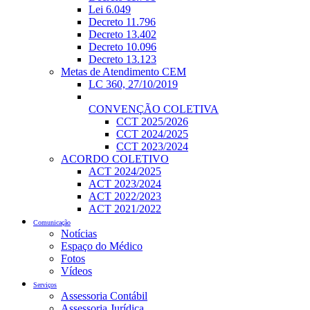
Lei 6.049
Decreto 11.796
Decreto 13.402
Decreto 10.096
Decreto 13.123
Metas de Atendimento CEM
LC 360, 27/10/2019
CONVENÇÃO COLETIVA
CCT 2025/2026
CCT 2024/2025
CCT 2023/2024
ACORDO COLETIVO
ACT 2024/2025
ACT 2023/2024
ACT 2022/2023
ACT 2021/2022
Comunicação
Notícias
Espaço do Médico
Fotos
Vídeos
Serviços
Assessoria Contábil
Assessoria Jurídica