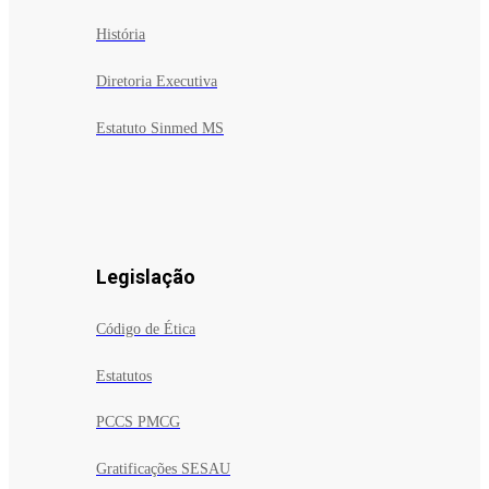
História
Diretoria Executiva
Estatuto Sinmed MS
Legislação
Código de Ética
Estatutos
PCCS PMCG
Gratificações SESAU