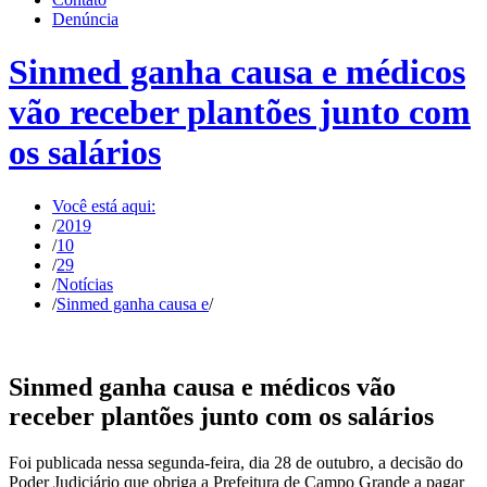
Denúncia
Sinmed ganha causa e médicos
vão receber plantões junto com
os salários
Você está aqui:
/
2019
/
10
/
29
/
Notícias
/
Sinmed ganha causa e
/
Sinmed ganha causa e médicos vão
receber plantões junto com os salários
Foi publicada nessa segunda-feira, dia 28 de outubro, a decisão do
Poder Judiciário que obriga a Prefeitura de Campo Grande a pagar