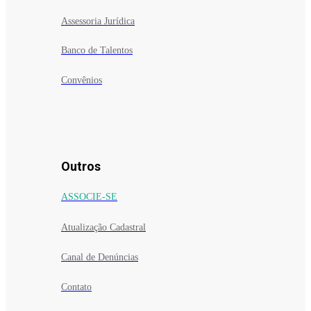
Assessoria Jurídica
Banco de Talentos
Convênios
Outros
ASSOCIE-SE
Atualização Cadastral
Canal de Denúncias
Contato