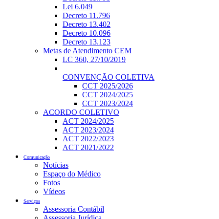
Lei 6.049
Decreto 11.796
Decreto 13.402
Decreto 10.096
Decreto 13.123
Metas de Atendimento CEM
LC 360, 27/10/2019
CONVENÇÃO COLETIVA
CCT 2025/2026
CCT 2024/2025
CCT 2023/2024
ACORDO COLETIVO
ACT 2024/2025
ACT 2023/2024
ACT 2022/2023
ACT 2021/2022
Comunicação
Notícias
Espaço do Médico
Fotos
Vídeos
Serviços
Assessoria Contábil
Assessoria Jurídica