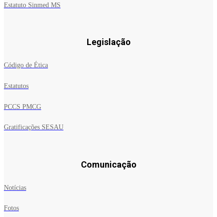
Estatuto Sinmed MS
Legislação
Código de Ética
Estatutos
PCCS PMCG
Gratificações SESAU
Comunicação
Notícias
Fotos