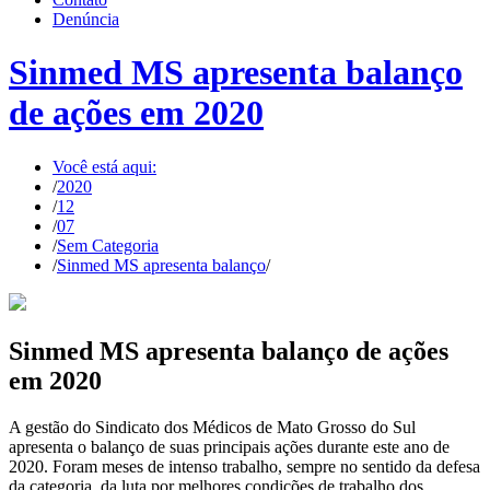
Denúncia
Sinmed MS apresenta balanço
de ações em 2020
Você está aqui:
/
2020
/
12
/
07
/
Sem Categoria
/
Sinmed MS apresenta balanço
/
Sinmed MS apresenta balanço de ações
em 2020
A gestão do Sindicato dos Médicos de Mato Grosso do Sul
apresenta o balanço de suas principais ações durante este ano de
2020. Foram meses de intenso trabalho, sempre no sentido da defesa
da categoria, da luta por melhores condições de trabalho dos