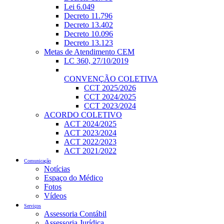
Lei 6.049
Decreto 11.796
Decreto 13.402
Decreto 10.096
Decreto 13.123
Metas de Atendimento CEM
LC 360, 27/10/2019
CONVENÇÃO COLETIVA
CCT 2025/2026
CCT 2024/2025
CCT 2023/2024
ACORDO COLETIVO
ACT 2024/2025
ACT 2023/2024
ACT 2022/2023
ACT 2021/2022
Comunicação
Notícias
Espaço do Médico
Fotos
Vídeos
Serviços
Assessoria Contábil
Assessoria Jurídica