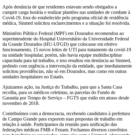
Após denúncia de que residentes estavam sendo obrigados a
cumprir carga horária e realizar plantões nas unidades de combate à
Covid-19, fora do estabelecido pelo programa oficial de residência
médica, Sinmed solicitou esclarecimentos e a situação foi resolvida.
Ministério Público Federal (MPF) em Dourados recomendou ao
superintendente do Hospital Universitário da Universidade Federal
da Grande Dourados (HU-UFGD) que colocasse em efetivo
funcionamento, 15 novos leitos de UTI para tratamento da covid-19
na unidade hospitalar, porém, não havia equipe multidisciplinar
capacitada para tal trabalho, e isso resultou em denúncia ao Sinmed,
pedindo com urgência a intervenção da entidade, que imediatamente
solicitou providências, não só em Dourados, mas como em outras
unidades hospitalares no Estado.
Ajuizamos ação, na Justiça do Trabalho, para que a Santa Casa
recolha, para os médicos celetistas, as parcelas do Fundo de
Garantia por Tempo de Serviço – FGTS que estão em atraso desde
novembro de 2018.
Contribuímos com a democracia, recebendo candidatos à prefeitura
de Campo Grande para exporem suas propostas de trabalho em
relação à saúde. Participamos da reunião para unificação das
federações médicas FMB e Fenam. Fechamos diversos convênios