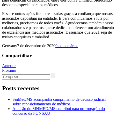
para beneficiar os associados, entre eles com a Unimed, oferecendo
desconto especial para os médicos.
Essas e outras ações foram realizadas graças à confiança que nossos
associados depositam na entidade. E para continuarmos a luta por
melhorias, precisamos de todos vocês. Agradecemos também nossos
colaboradores e parceiros que se dedicam a oferecer um atendimento
de excelência aos médicos associados. Desejamos que 2021 seja de
muitas conquistas e trabalho!
Geovany
7 de dezembro de 2020
0 comentários
Compartilhar
Navegação
Anterior
Próximo
de
Procurar
Post
por:
Posts recentes
SinMed/MS acompanha cumprimento de decisão judicial
sobre reposicionamento de médicos
Atuação do SINMED/MS contribui para prorrogação do
concurso da FUNSAU