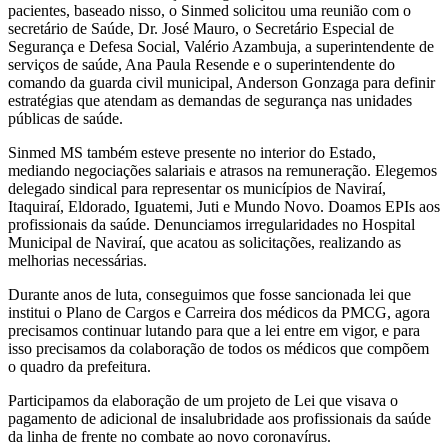
pacientes, baseado nisso, o Sinmed solicitou uma reunião com o
secretário de Saúde, Dr. José Mauro, o Secretário Especial de
Segurança e Defesa Social, Valério Azambuja, a superintendente de
serviços de saúde, Ana Paula Resende e o superintendente do
comando da guarda civil municipal, Anderson Gonzaga para definir
estratégias que atendam as demandas de segurança nas unidades
públicas de saúde.
Sinmed MS também esteve presente no interior do Estado,
mediando negociações salariais e atrasos na remuneração. Elegemos
delegado sindical para representar os municípios de Naviraí,
Itaquiraí, Eldorado, Iguatemi, Juti e Mundo Novo. Doamos EPIs aos
profissionais da saúde. Denunciamos irregularidades no Hospital
Municipal de Naviraí, que acatou as solicitações, realizando as
melhorias necessárias.
Durante anos de luta, conseguimos que fosse sancionada lei que
institui o Plano de Cargos e Carreira dos médicos da PMCG, agora
precisamos continuar lutando para que a lei entre em vigor, e para
isso precisamos da colaboração de todos os médicos que compõem
o quadro da prefeitura.
Participamos da elaboração de um projeto de Lei que visava o
pagamento de adicional de insalubridade aos profissionais da saúde
da linha de frente no combate ao novo coronavírus.