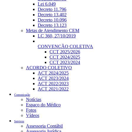
Lei 6.049
Decreto 11.796
Decreto 13.402
Decreto 10.096
Decreto 13.123
Metas de Atendimento CEM
LC 360, 27/10/2019
CONVENÇÃO COLETIVA
CCT 2025/2026
CCT 2024/2025
CCT 2023/2024
ACORDO COLETIVO
ACT 2024/2025
ACT 2023/2024
ACT 2022/2023
ACT 2021/2022
Comunicação
Notícias
Espaço do Médico
Fotos
Vídeos
Serviços
Assessoria Contábil
Assessoria Jurídica