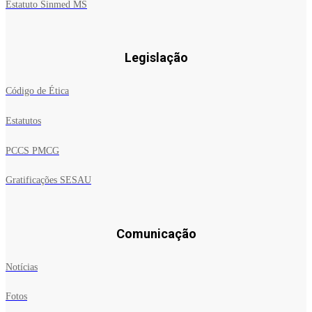
Estatuto Sinmed MS
Legislação
Código de Ética
Estatutos
PCCS PMCG
Gratificações SESAU
Comunicação
Notícias
Fotos