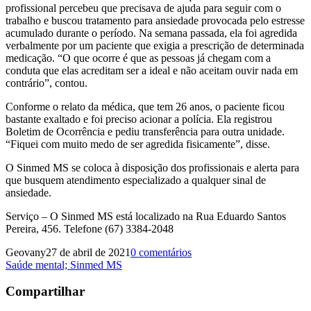
profissional percebeu que precisava de ajuda para seguir com o
trabalho e buscou tratamento para ansiedade provocada pelo estresse
acumulado durante o período. Na semana passada, ela foi agredida
verbalmente por um paciente que exigia a prescrição de determinada
medicação. “O que ocorre é que as pessoas já chegam com a
conduta que elas acreditam ser a ideal e não aceitam ouvir nada em
contrário”, contou.
Conforme o relato da médica, que tem 26 anos, o paciente ficou
bastante exaltado e foi preciso acionar a polícia. Ela registrou
Boletim de Ocorrência e pediu transferência para outra unidade.
“Fiquei com muito medo de ser agredida fisicamente”, disse.
O Sinmed MS se coloca à disposição dos profissionais e alerta para
que busquem atendimento especializado a qualquer sinal de
ansiedade.
Serviço – O Sinmed MS está localizado na Rua Eduardo Santos
Pereira, 456. Telefone (67) 3384-2048
Geovany
27 de abril de 2021
0 comentários
Saúde mental; Sinmed MS
Compartilhar