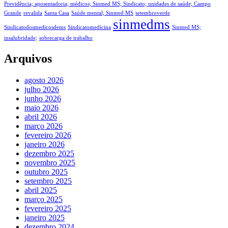
Previdência; aposentadoria; médicos; Sinmed MS; Sindicato; unidades de saúde; Campo
Grande
revalida
Santa Casa
Saúde mental; Sinmed MS
setembroverde
sinmedms
Sindicatodosmedicosdems
Sindicatomedicina
Sinmed MS;
insalubridade;
sobrecarga de trabalho
Arquivos
agosto 2026
julho 2026
junho 2026
maio 2026
abril 2026
março 2026
fevereiro 2026
janeiro 2026
dezembro 2025
novembro 2025
outubro 2025
setembro 2025
abril 2025
março 2025
fevereiro 2025
janeiro 2025
dezembro 2024