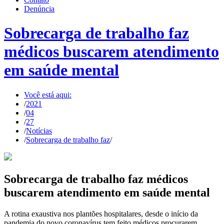
Denúncia
Sobrecarga de trabalho faz
médicos buscarem atendimento
em saúde mental
Você está aqui:
/
2021
/
04
/
27
/
Notícias
/
Sobrecarga de trabalho faz
/
Sobrecarga de trabalho faz médicos
buscarem atendimento em saúde mental
A rotina exaustiva nos plantões hospitalares, desde o início da
pandemia do novo coronavírus tem feito médicos procurarem