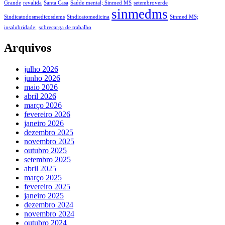
Grande
revalida
Santa Casa
Saúde mental; Sinmed MS
setembroverde
sinmedms
Sindicatodosmedicosdems
Sindicatomedicina
Sinmed MS;
insalubridade;
sobrecarga de trabalho
Arquivos
julho 2026
junho 2026
maio 2026
abril 2026
março 2026
fevereiro 2026
janeiro 2026
dezembro 2025
novembro 2025
outubro 2025
setembro 2025
abril 2025
março 2025
fevereiro 2025
janeiro 2025
dezembro 2024
novembro 2024
outubro 2024