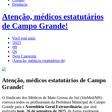
Denúncia
Atenção, médicos estatutários
de Campo Grande!
Você está aqui:
/
2025
/
09
/
26
/
Sem Categoria
/
Atenção, médicos estatutários de
/
Atenção, médicos estatutários de Campo
Grande!
O Sindicato dos Médicos de Mato Grosso do Sul (SinMed/MS)
convoca todos os profissionais da Prefeitura Municipal de Campo
Grande para a
Assembleia Geral Extraordinária
, que será
realizada
hoje, 26 de setembro de 2025
, de forma totalmente