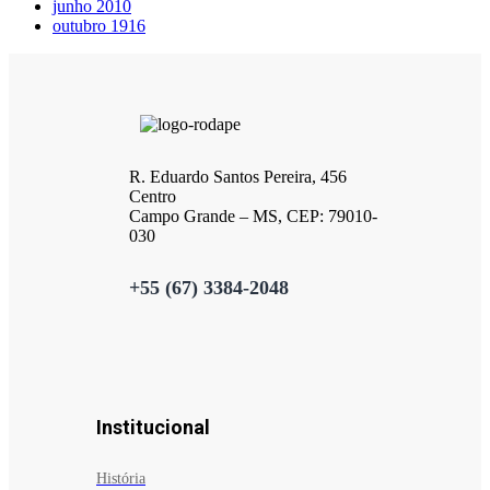
junho 2010
outubro 1916
R. Eduardo Santos Pereira, 456
Centro
Campo Grande – MS, CEP: 79010-
030
+55 (67) 3384-2048
Institucional
História