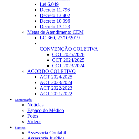
Lei 6.049
Decreto 11.796
Decreto 13.402
Decreto 10.096
Decreto 13.123
Metas de Atendimento CEM
LC 360, 27/10/2019
CONVENÇÃO COLETIVA
CCT 2025/2026
CCT 2024/2025
CCT 2023/2024
ACORDO COLETIVO
ACT 2024/2025
ACT 2023/2024
ACT 2022/2023
ACT 2021/2022
Comunicação
Notícias
Espaço do Médico
Fotos
Vídeos
Serviços
Assessoria Contábil
Assessoria Jurídica