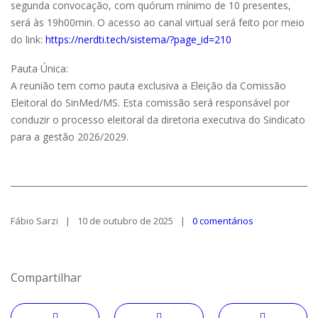
segunda convocação, com quórum mínimo de 10 presentes,
será às 19h00min. O acesso ao canal virtual será feito por meio
do link:
https://nerdti.tech/sistema/?page_id=210
Pauta Única:
A reunião tem como pauta exclusiva a Eleição da Comissão
Eleitoral do SinMed/MS. Esta comissão será responsável por
conduzir o processo eleitoral da diretoria executiva do Sindicato
para a gestão 2026/2029.
Fábio Sarzi
10 de outubro de 2025
0 comentários
Compartilhar