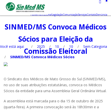
Home
Institucional
Legislação
Comunicação
Serviços
Contato
Denúncia
SINMED/MS Convoca Médicos
Sócios para Eleição da
Você está aqui:
/
2025
/
10
/
10
/
Sem Categoria
Comissão Eleitoral
/
SINMED/MS Convoca Médicos Sócios
O Sindicato dos Médicos de Mato Grosso do Sul (SINMED/MS),
no uso de suas atribuições estatutárias, convoca os Médicos
Sócios da entidade para uma Assembleia Geral Ordinária Virtual.
A assembleia está marcada para o dia 15 de outubro de 2025
(quarta-feira). A primeira convocação será às 18h30min e a