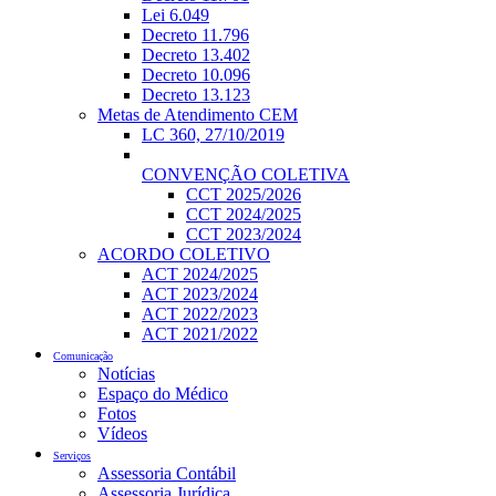
Lei 6.049
Decreto 11.796
Decreto 13.402
Decreto 10.096
Decreto 13.123
Metas de Atendimento CEM
LC 360, 27/10/2019
CONVENÇÃO COLETIVA
CCT 2025/2026
CCT 2024/2025
CCT 2023/2024
ACORDO COLETIVO
ACT 2024/2025
ACT 2023/2024
ACT 2022/2023
ACT 2021/2022
Comunicação
Notícias
Espaço do Médico
Fotos
Vídeos
Serviços
Assessoria Contábil
Assessoria Jurídica