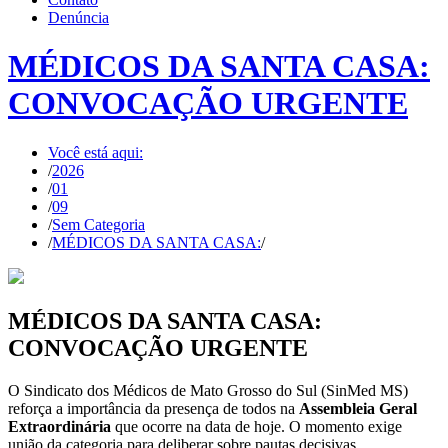
Denúncia
MÉDICOS DA SANTA CASA:
CONVOCAÇÃO URGENTE
Você está aqui:
/
2026
/
01
/
09
/
Sem Categoria
/
MÉDICOS DA SANTA CASA:
/
MÉDICOS DA SANTA CASA:
CONVOCAÇÃO URGENTE
O Sindicato dos Médicos de Mato Grosso do Sul (SinMed MS)
reforça a importância da presença de todos na
Assembleia Geral
Extraordinária
que ocorre na data de hoje. O momento exige
união da categoria para deliberar sobre pautas decisivas.