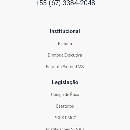
+55 (67) 3384-2048
Institucional
História
Diretoria Executiva
Estatuto Sinmed MS
Legislação
Código de Ética
Estatutos
PCCS PMCG
Gratificações SESAU