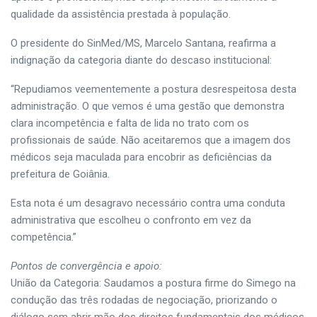
qualidade da assistência prestada à população.
O presidente do SinMed/MS, Marcelo Santana, reafirma a
indignação da categoria diante do descaso institucional:
“Repudiamos veementemente a postura desrespeitosa desta
administração. O que vemos é uma gestão que demonstra
clara incompetência e falta de lida no trato com os
profissionais de saúde. Não aceitaremos que a imagem dos
médicos seja maculada para encobrir as deficiências da
prefeitura de Goiânia.
Esta nota é um desagravo necessário contra uma conduta
administrativa que escolheu o confronto em vez da
competência.”
Pontos de convergência e apoio:
União da Categoria: Saudamos a postura firme do Simego na
condução das três rodadas de negociação, priorizando o
diálogo sem abrir mão dos direitos fundamentais dos médicos.