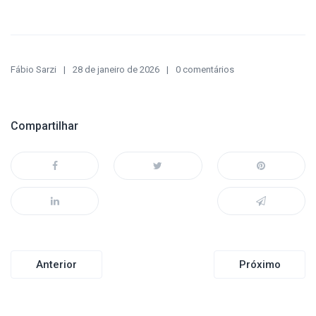
Fábio Sarzi
28 de janeiro de 2026
0 comentários
Compartilhar
Navegação
Anterior
Próximo
de