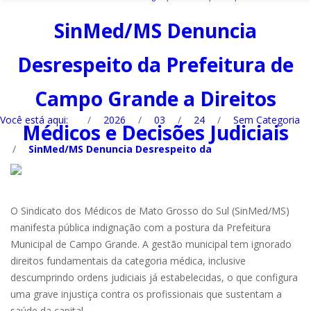
SinMed/MS Denuncia
Desrespeito da Prefeitura de
Campo Grande a Direitos
Você está aqui:
/
2026
/
03
/
24
/
Sem Categoria
Médicos e Decisões Judiciais
/
SinMed/MS Denuncia Desrespeito da
O Sindicato dos Médicos de Mato Grosso do Sul (SinMed/MS)
manifesta pública indignação com a postura da Prefeitura
Municipal de Campo Grande. A gestão municipal tem ignorado
direitos fundamentais da categoria médica, inclusive
descumprindo ordens judiciais já estabelecidas, o que configura
uma grave injustiça contra os profissionais que sustentam a
saúde da capital.