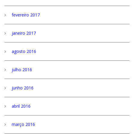
fevereiro 2017
janeiro 2017
agosto 2016
julho 2016
junho 2016
abril 2016
março 2016