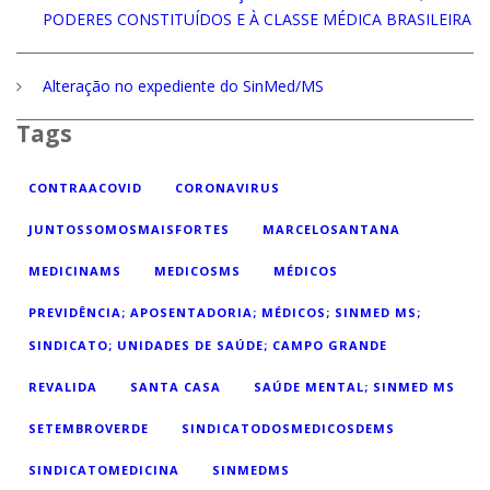
PODERES CONSTITUÍDOS E À CLASSE MÉDICA BRASILEIRA
Alteração no expediente do SinMed/MS
Tags
CONTRAACOVID
CORONAVIRUS
JUNTOSSOMOSMAISFORTES
MARCELOSANTANA
MEDICINAMS
MEDICOSMS
MÉDICOS
PREVIDÊNCIA; APOSENTADORIA; MÉDICOS; SINMED MS;
SINDICATO; UNIDADES DE SAÚDE; CAMPO GRANDE
REVALIDA
SANTA CASA
SAÚDE MENTAL; SINMED MS
SETEMBROVERDE
SINDICATODOSMEDICOSDEMS
SINDICATOMEDICINA
SINMEDMS