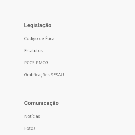
Legislação
Código de Ética
Estatutos
PCCS PMCG
Gratificações SESAU
Comunicação
Notícias
Fotos