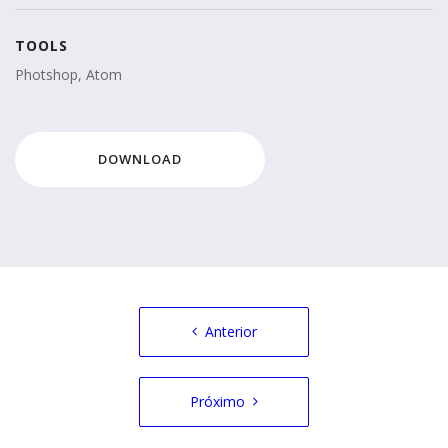
TOOLS
Photshop, Atom
DOWNLOAD
Navegação
Anterior
de
Post
Próximo