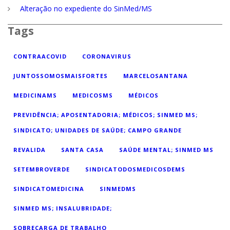
Alteração no expediente do SinMed/MS
Tags
CONTRAACOVID
CORONAVIRUS
JUNTOSSOMOSMAISFORTES
MARCELOSANTANA
MEDICINAMS
MEDICOSMS
MÉDICOS
PREVIDÊNCIA; APOSENTADORIA; MÉDICOS; SINMED MS;
SINDICATO; UNIDADES DE SAÚDE; CAMPO GRANDE
REVALIDA
SANTA CASA
SAÚDE MENTAL; SINMED MS
SETEMBROVERDE
SINDICATODOSMEDICOSDEMS
SINDICATOMEDICINA
SINMEDMS
SINMED MS; INSALUBRIDADE;
SOBRECARGA DE TRABALHO