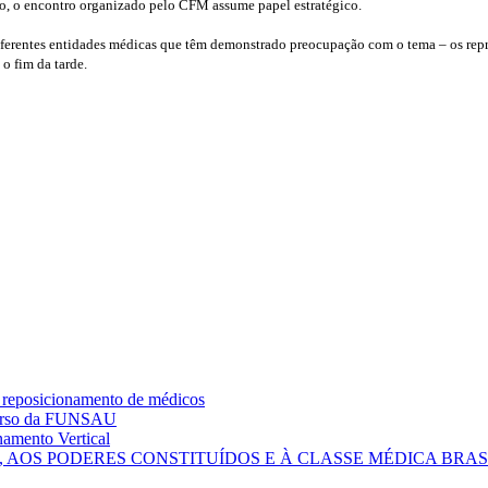
nto, o encontro organizado pelo CFM assume papel estratégico.
iferentes entidades médicas que têm demonstrado preocupação com o tema – os rep
o fim da tarde.
 reposicionamento de médicos
curso da FUNSAU
amento Vertical
AOS PODERES CONSTITUÍDOS E À CLASSE MÉDICA BRAS