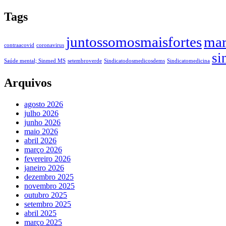
Tags
juntossomosmaisfortes
mar
contraacovid
coronavirus
si
Saúde mental; Sinmed MS
setembroverde
Sindicatodosmedicosdems
Sindicatomedicina
Arquivos
agosto 2026
julho 2026
junho 2026
maio 2026
abril 2026
março 2026
fevereiro 2026
janeiro 2026
dezembro 2025
novembro 2025
outubro 2025
setembro 2025
abril 2025
março 2025