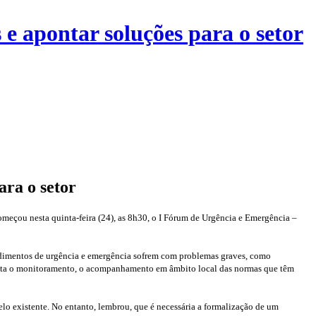
e apontar soluções para o setor
ara o setor
omeçou nesta quinta-feira (24), as 8h30, o I Fórum de Urgência e Emergência –
endimentos de urgência e emergência sofrem com problemas graves, como
da falta o monitoramento, o acompanhamento em âmbito local das normas que têm
lo existente. No entanto, lembrou, que é necessária a formalização de um