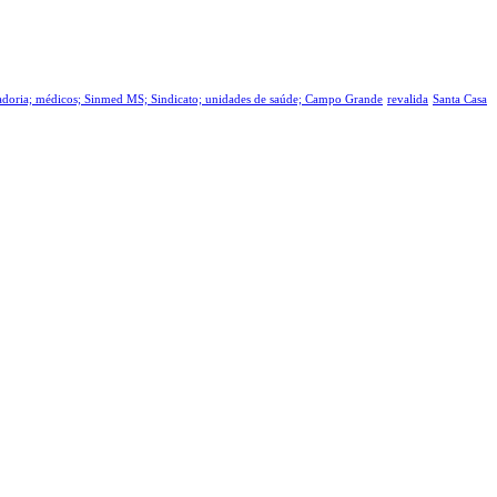
tadoria; médicos; Sinmed MS; Sindicato; unidades de saúde; Campo Grande
revalida
Santa Casa