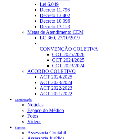
Lei 6.049
Decreto 11.796
Decreto 13.402
Decreto 10.096
Decreto 13.123
Metas de Atendimento CEM
LC 360, 27/10/2019
CONVENÇÃO COLETIVA
CCT 2025/2026
CCT 2024/2025
CCT 2023/2024
ACORDO COLETIVO
ACT 2024/2025
ACT 2023/2024
ACT 2022/2023
ACT 2021/2022
Comunicação
Notícias
Espaço do Médico
Fotos
Vídeos
Serviços
Assessoria Contábil
Assessoria Jurídica