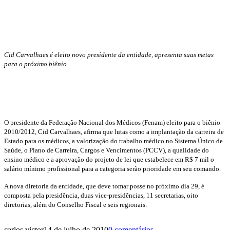
Cid Carvalhaes é eleito novo presidente da entidade, apresenta suas metas
para o próximo biênio
O presidente da Federação Nacional dos Médicos (Fenam) eleito para o biênio
2010/2012, Cid Carvalhaes, afirma que lutas como a implantação da carreira de
Estado para os médicos, a valorização do trabalho médico no Sistema Único de
Saúde, o Plano de Carreira, Cargos e Vencimentos (PCCV), a qualidade do
ensino médico e a aprovação do projeto de lei que estabelece em R$ 7 mil o
salário mínimo profissional para a categoria serão prioridade em seu comando.
A nova diretoria da entidade, que deve tomar posse no próximo dia 29, é
composta pela presidência, duas vice-presidências, 11 secretarias, oito
diretorias, além do Conselho Fiscal e seis regionais.
carlos.victor
14 de julho de 2010
0 comentários