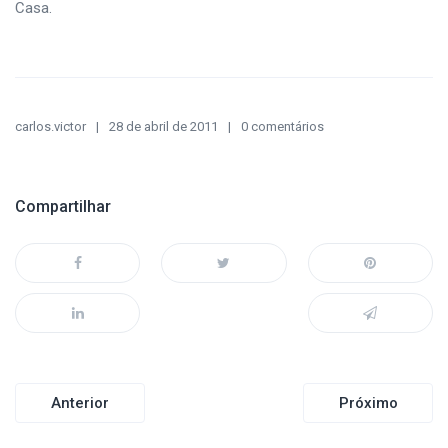
Casa.
carlos.victor
28 de abril de 2011
0 comentários
Compartilhar
Navegação
Anterior
Próximo
de