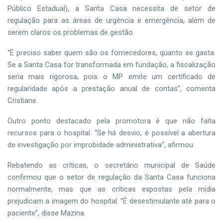
Público Estadual), a Santa Casa necessita de setor de
regulação para as áreas de urgência e emergência, além de
serem claros os problemas de gestão.
“É preciso saber quem são os fornecedores, quanto se gasta.
Se a Santa Casa for transformada em fundação, a fiscalização
seria mais rigorosa, pois o MP emite um certificado de
regularidade após a prestação anual de contas”, comenta
Cristiane.
Outro ponto destacado pela promotora é que não falta
recursos para o hospital. “Se há desvio, é possível a abertura
de investigação por improbidade administrativa”, afirmou.
Rebatendo as críticas, o secretário municipal de Saúde
confirmou que o setor de regulação da Santa Casa funciona
normalmente, mas que as críticas expostas pela mídia
prejudicam a imagem do hospital. “É desestimulante até para o
paciente”, disse Mazina.