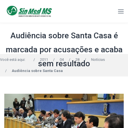
Audiência sobre Santa Casa é
marcada por acusações e acaba
Você está aqui:
/
2011
/
04
/
28
/
Notícias
sem resultado
/
Audiência sobre Santa Casa