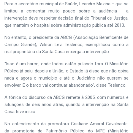
Para o secretário municipal de Saúde, Leandro Mazina – que se
limitou a comentar muito pouco sobre a audiência – a
intervenção deve respeitar decisão final do Tribunal de Justiça,
que mantém o hospital sobre administração pública até 2013.
No entanto, o presidente da ABCG (Associação Beneficente de
Campo Grande), Wilson Levi Teslenco, exemplificou como a
real proprietária da Santa Casa enxerga a intervenção.
“Isso é um barco, onde todos estão pulando fora. O Ministério
Público já saiu, depois a União, o Estado já disse que não opina
nada e agora o município e até o Judiciário não querem se
envolver. E o barco vai continuar abandonado”, disse Teslenco.
A tônica do discurso da ABCG remete à 2005, com números e
situações de seis anos atrás, quando a intervenção na Santa
Casa teve início.
No entendimento da promotora Cristiane Amaral Cavalcante,
da promotoria de Patrimônio Público do MPE (Ministério