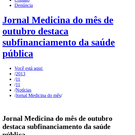
Denúncia
Jornal Medicina do mês de
outubro destaca
subfinanciamento da saúde
pública
Você está aqui:
/
2013
/
11
/
11
/
Notícias
/
Jornal Medicina do mês
/
Jornal Medicina do mês de outubro
destaca subfinanciamento da saúde
pública