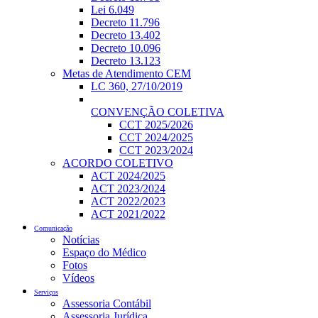
Lei 6.049
Decreto 11.796
Decreto 13.402
Decreto 10.096
Decreto 13.123
Metas de Atendimento CEM
LC 360, 27/10/2019
CONVENÇÃO COLETIVA
CCT 2025/2026
CCT 2024/2025
CCT 2023/2024
ACORDO COLETIVO
ACT 2024/2025
ACT 2023/2024
ACT 2022/2023
ACT 2021/2022
Comunicação
Notícias
Espaço do Médico
Fotos
Vídeos
Serviços
Assessoria Contábil
Assessoria Jurídica