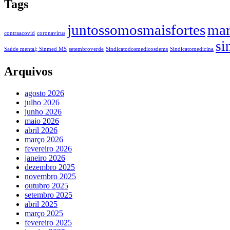
Tags
juntossomosmaisfortes
mar
contraacovid
coronavirus
si
Saúde mental; Sinmed MS
setembroverde
Sindicatodosmedicosdems
Sindicatomedicina
Arquivos
agosto 2026
julho 2026
junho 2026
maio 2026
abril 2026
março 2026
fevereiro 2026
janeiro 2026
dezembro 2025
novembro 2025
outubro 2025
setembro 2025
abril 2025
março 2025
fevereiro 2025