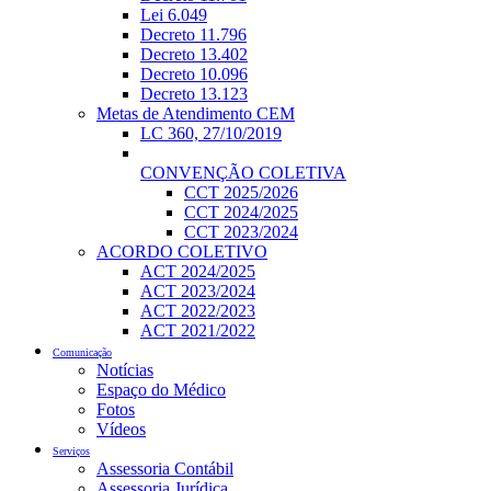
Lei 6.049
Decreto 11.796
Decreto 13.402
Decreto 10.096
Decreto 13.123
Metas de Atendimento CEM
LC 360, 27/10/2019
CONVENÇÃO COLETIVA
CCT 2025/2026
CCT 2024/2025
CCT 2023/2024
ACORDO COLETIVO
ACT 2024/2025
ACT 2023/2024
ACT 2022/2023
ACT 2021/2022
Comunicação
Notícias
Espaço do Médico
Fotos
Vídeos
Serviços
Assessoria Contábil
Assessoria Jurídica