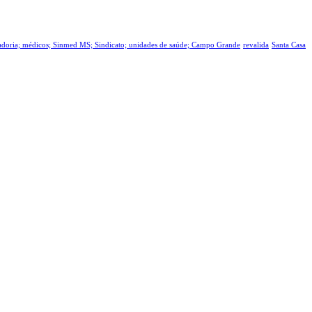
tadoria; médicos; Sinmed MS; Sindicato; unidades de saúde; Campo Grande
revalida
Santa Casa