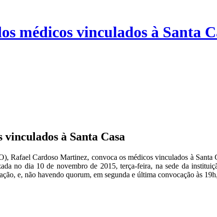
s médicos vinculados à Santa C
vinculados à Santa Casa
, Rafael Cardoso Martinez, convoca os médicos vinculados à Santa C
da no dia 10 de novembro de 2015, terça-feira, na sede da instituiç
ção, e, não havendo quorum, em segunda e última convocação às 19h, 