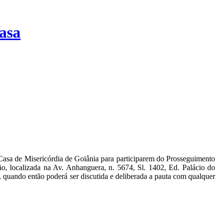
asa
asa de Misericórdia de Goiânia para participarem do Prosseguimento
ão, localizada na Av. Anhanguera, n. 5674, Sl. 1402, Ed. Palácio do
quando então poderá ser discutida e deliberada a pauta com qualquer