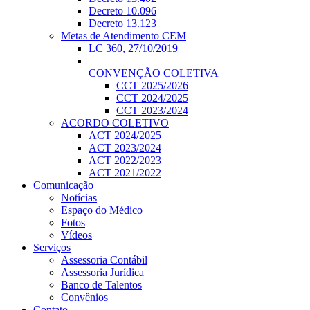
Decreto 10.096
Decreto 13.123
Metas de Atendimento CEM
LC 360, 27/10/2019
CONVENÇÃO COLETIVA
CCT 2025/2026
CCT 2024/2025
CCT 2023/2024
ACORDO COLETIVO
ACT 2024/2025
ACT 2023/2024
ACT 2022/2023
ACT 2021/2022
Comunicação
Notícias
Espaço do Médico
Fotos
Vídeos
Serviços
Assessoria Contábil
Assessoria Jurídica
Banco de Talentos
Convênios
Contato