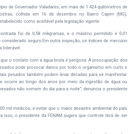
cípio de Governador Valadares, em mais de 1.424 quilômetros de
ostras, colhida em 16 de dezembro no Bairro Capim (MG),
tabelecido como aceitável pela legislação vigente.
contrada foi de 0,58 miligramas, e o máximo permitido é 0,01
 considerado seguro.Em outra inspeção, os índices de mercúrio
tolerável.
que o contato com a água bruta é perigosa. A preocupação dos
pesados pode provocar danos por todo o organismo em curto e
tais pesados também podem levar décadas para se manifestar.
 e ocorre ao longo dos anos por meio da ingestão de água ou
pesados não somem do dia para a noite”, denuncia o presidente
00 mil médicos, é evitar que o maior desastre ambiental do país
a isso, o presidente da FENAM sugere que controle terá de ser