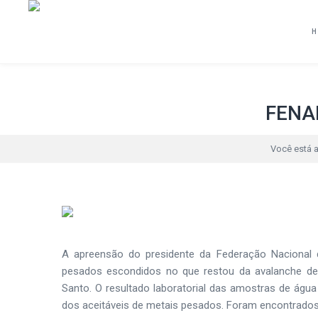
FENAM
Você está a
A apreensão do presidente da Federação Nacional d
pesados escondidos no que restou da avalanche de d
Santo. O resultado laboratorial das amostras de águ
dos aceitáveis de metais pesados. Foram encontrados a