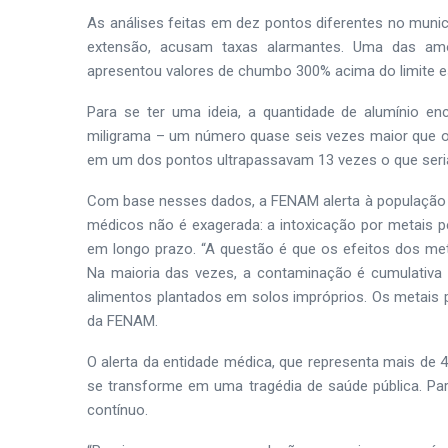
As análises feitas em dez pontos diferentes no muni
extensão, acusam taxas alarmantes. Uma das am
apresentou valores de chumbo 300% acima do limite es
Para se ter uma ideia, a quantidade de alumínio en
miligrama – um número quase seis vezes maior que o
em um dos pontos ultrapassavam 13 vezes o que seria 
Com base nesses dados, a FENAM alerta à população 
médicos não é exagerada: a intoxicação por metais 
em longo prazo. “A questão é que os efeitos dos me
Na maioria das vezes, a contaminação é cumulativa
alimentos plantados em solos impróprios. Os metais 
da FENAM.
O alerta da entidade médica, que representa mais de 4
se transforme em uma tragédia de saúde pública. Par
contínuo.