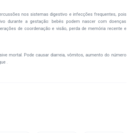
ercussões nos sistemas digestivo e infecções frequentes, pois
ocivo durante a gestação: bebês podem nascer com doenças
alterações de coordenação e visão, perda de memória recente e
sive mortal. Pode causar diarreia, vômitos, aumento do número
ue .