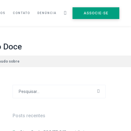
ASSOCIE-SE
ÇOS
CONTATO
DENÚNCIA
o Doce
audo sobre
Procurar
por:
Posts recentes