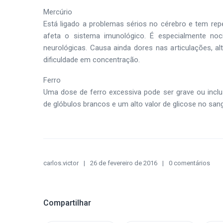
Mercúrio
Está ligado a problemas sérios no cérebro e tem rep
afeta o sistema imunológico. É especialmente n
neurológicas. Causa ainda dores nas articulações, 
dificuldade em concentração.
Ferro
Uma dose de ferro excessiva pode ser grave ou inclu
de glóbulos brancos e um alto valor de glicose no sang
carlos.victor
26 de fevereiro de 2016
0 comentários
Compartilhar