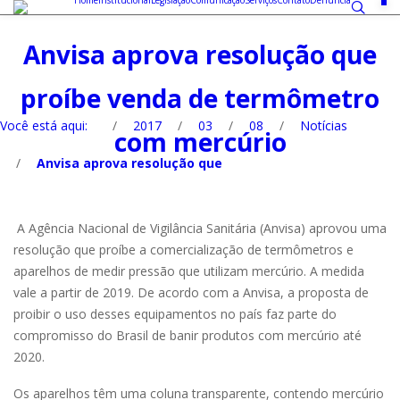
Home
Institucional
Legislação
Comunicação
Serviços
Contato
Denúncia
Anvisa aprova resolução que
proíbe venda de termômetro
Você está aqui:
/
2017
/
03
/
08
/
Notícias
com mercúrio
/
Anvisa aprova resolução que
A Agência Nacional de Vigilância Sanitária (Anvisa) aprovou uma
resolução que proíbe a comercialização de termômetros e
aparelhos de medir pressão que utilizam mercúrio. A medida
vale a partir de 2019. De acordo com a Anvisa, a proposta de
proibir o uso desses equipamentos no país faz parte do
compromisso do Brasil de banir produtos com mercúrio até
2020.
Os aparelhos têm uma coluna transparente, contendo mercúrio