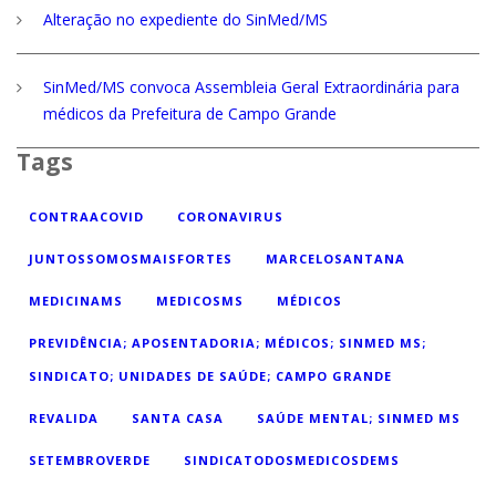
Alteração no expediente do SinMed/MS
SinMed/MS convoca Assembleia Geral Extraordinária para
médicos da Prefeitura de Campo Grande
Tags
CONTRAACOVID
CORONAVIRUS
JUNTOSSOMOSMAISFORTES
MARCELOSANTANA
MEDICINAMS
MEDICOSMS
MÉDICOS
PREVIDÊNCIA; APOSENTADORIA; MÉDICOS; SINMED MS;
SINDICATO; UNIDADES DE SAÚDE; CAMPO GRANDE
REVALIDA
SANTA CASA
SAÚDE MENTAL; SINMED MS
SETEMBROVERDE
SINDICATODOSMEDICOSDEMS