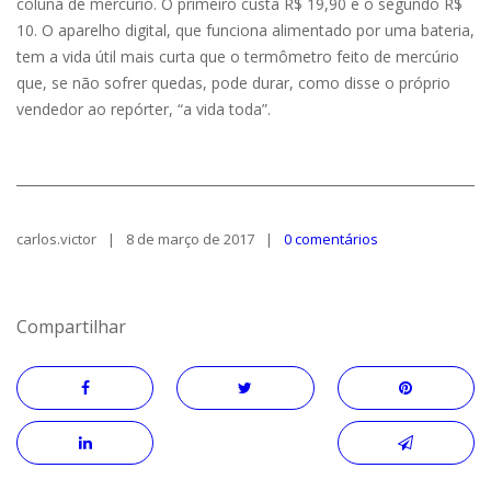
coluna de mercúrio. O primeiro custa R$ 19,90 e o segundo R$
10. O aparelho digital, que funciona alimentado por uma bateria,
tem a vida útil mais curta que o termômetro feito de mercúrio
que, se não sofrer quedas, pode durar, como disse o próprio
vendedor ao repórter, “a vida toda”.
carlos.victor
8 de março de 2017
0 comentários
Compartilhar