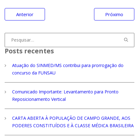
Navegação
Anterior
Próximo
de
Post
Procurar
por:
Posts recentes
Atuação do SINMED/MS contribui para prorrogação do
concurso da FUNSAU
Comunicado Importante: Levantamento para Pronto
Reposicionamento Vertical
CARTA ABERTA À POPULAÇÃO DE CAMPO GRANDE, AOS
PODERES CONSTITUÍDOS E À CLASSE MÉDICA BRASILEIRA