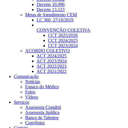
Decreto 10.096
Decreto 13.123
Metas de Atendimento CEM
LC 360, 27/10/2019
CONVENÇÃO COLETIVA
CCT 2025/2026
CCT 2024/2025
CCT 2023/2024
ACORDO COLETIVO
ACT 2024/2025
ACT 2023/2024
ACT 2022/2023
ACT 2021/2022
Comunicação
Notícias
Espaço do Médico
Fotos
Vídeos
Serviços
Assessoria Contábil
Assessoria Jurídica
Banco de Talentos
Convênios
Contato