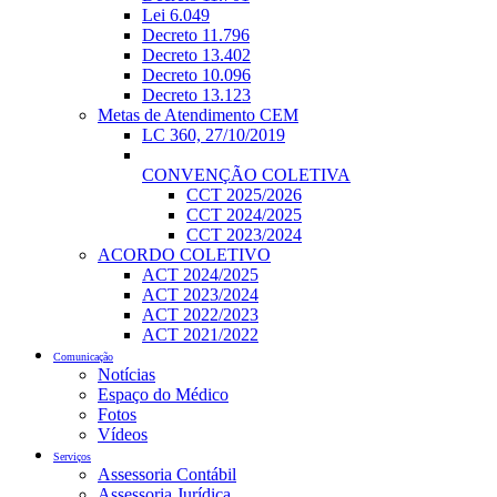
Lei 6.049
Decreto 11.796
Decreto 13.402
Decreto 10.096
Decreto 13.123
Metas de Atendimento CEM
LC 360, 27/10/2019
CONVENÇÃO COLETIVA
CCT 2025/2026
CCT 2024/2025
CCT 2023/2024
ACORDO COLETIVO
ACT 2024/2025
ACT 2023/2024
ACT 2022/2023
ACT 2021/2022
Comunicação
Notícias
Espaço do Médico
Fotos
Vídeos
Serviços
Assessoria Contábil
Assessoria Jurídica