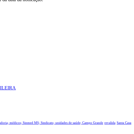
ILEIRA
tadoria; médicos; Sinmed MS; Sindicato; unidades de saúde; Campo Grande
revalida
Santa Casa