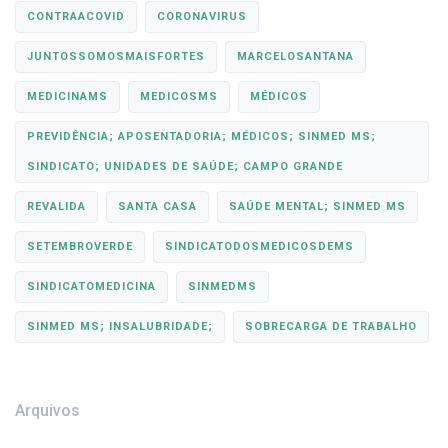
CONTRAACOVID
CORONAVIRUS
JUNTOSSOMOSMAISFORTES
MARCELOSANTANA
MEDICINAMS
MEDICOSMS
MÉDICOS
PREVIDÊNCIA; APOSENTADORIA; MÉDICOS; SINMED MS;
SINDICATO; UNIDADES DE SAÚDE; CAMPO GRANDE
REVALIDA
SANTA CASA
SAÚDE MENTAL; SINMED MS
SETEMBROVERDE
SINDICATODOSMEDICOSDEMS
SINDICATOMEDICINA
SINMEDMS
SINMED MS; INSALUBRIDADE;
SOBRECARGA DE TRABALHO
Arquivos