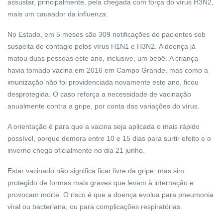
assustar, principalmente, pela chegada com força do vírus H3N2,
mais um causador da influenza.
No Estado, em 5 meses são 309 notificações de pacientes sob
suspeita de contagio pelos vírus H1N1 e H3N2. A doença já
matou duas pessoas este ano, inclusive, um bebê. A criança
havia tomado vacina em 2016 em Campo Grande, mas como a
imunização não foi providenciada novamente este ano, ficou
desprotegida. O caso reforça a necessidade de vacinação
anualmente contra a gripe, por conta das variações do vírus.
A orientação é para que a vacina seja aplicada o mais rápido
possível, porque demora entre 10 e 15 dias para surtir efeito e o
inverno chega oficialmente no dia 21 junho.
Estar vacinado não significa ficar livre da gripe, mas sim
protegido de formas mais graves que levam à internação e
provocam morte. O risco é que a doença evolua para pneumonia
viral ou bacteriana, ou para complicações respiratórias.