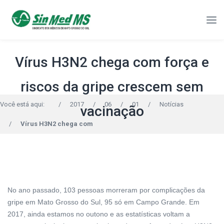
Vírus H3N2 chega com força e
riscos da gripe crescem sem
Você está aqui:
/
2017
/
06
/
01
/
Notícias
vacinação
/
Vírus H3N2 chega com
No ano passado, 103 pessoas morreram por complicações da
gripe em Mato Grosso do Sul, 95 só em Campo Grande. Em
2017, ainda estamos no outono e as estatísticas voltam a