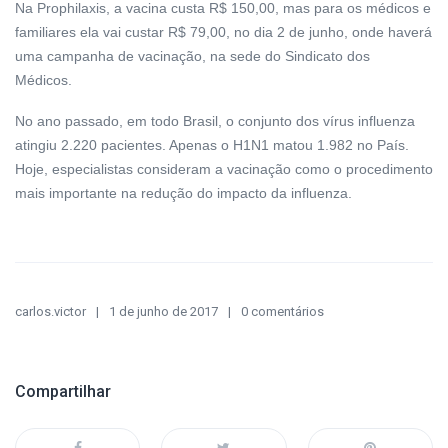
Na Prophilaxis, a vacina custa R$ 150,00, mas para os médicos e
familiares ela vai custar R$ 79,00, no dia 2 de junho, onde haverá
uma campanha de vacinação, na sede do Sindicato dos
Médicos.
No ano passado, em todo Brasil, o conjunto dos vírus influenza
atingiu 2.220 pacientes. Apenas o H1N1 matou 1.982 no País.
Hoje, especialistas consideram a vacinação como o procedimento
mais importante na redução do impacto da influenza.
carlos.victor
1 de junho de 2017
0 comentários
Compartilhar