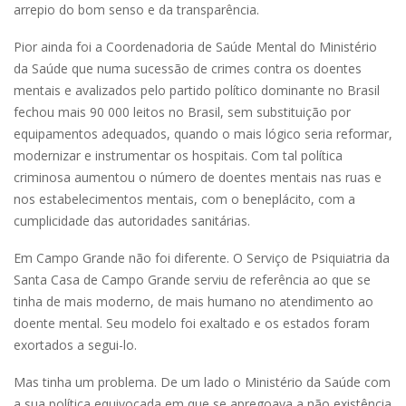
arrepio do bom senso e da transparência.
Pior ainda foi a Coordenadoria de Saúde Mental do Ministério
da Saúde que numa sucessão de crimes contra os doentes
mentais e avalizados pelo partido político dominante no Brasil
fechou mais 90 000 leitos no Brasil, sem substituição por
equipamentos adequados, quando o mais lógico seria reformar,
modernizar e instrumentar os hospitais. Com tal política
criminosa aumentou o número de doentes mentais nas ruas e
nos estabelecimentos mentais, com o beneplácito, com a
cumplicidade das autoridades sanitárias.
Em Campo Grande não foi diferente. O Serviço de Psiquiatria da
Santa Casa de Campo Grande serviu de referência ao que se
tinha de mais moderno, de mais humano no atendimento ao
doente mental. Seu modelo foi exaltado e os estados foram
exortados a segui-lo.
Mas tinha um problema. De um lado o Ministério da Saúde com
a sua política equivocada em que se apregoava a não existência