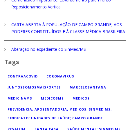
Reposicionamento Vertical
CARTA ABERTA À POPULAÇÃO DE CAMPO GRANDE, AOS
PODERES CONSTITUÍDOS E À CLASSE MÉDICA BRASILEIRA
Alteração no expediente do SinMed/MS
Tags
CONTRAACOVID
CORONAVIRUS
JUNTOSSOMOSMAISFORTES
MARCELOSANTANA
MEDICINAMS
MEDICOSMS
MÉDICOS
PREVIDÊNCIA; APOSENTADORIA; MÉDICOS; SINMED MS;
SINDICATO; UNIDADES DE SAÚDE; CAMPO GRANDE
REVALIDA
SANTA CASA
SAÚDE MENTAL; SINMED MS