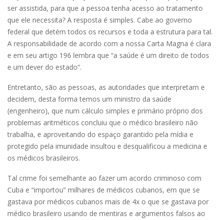
ser assistida, para que a pessoa tenha acesso ao tratamento
que ele necessita? A resposta é simples. Cabe ao governo
federal que detém todos os recursos e toda a estrutura para tal.
A responsabilidade de acordo com a nossa Carta Magna é clara
e em seu artigo 196 lembra que “a saúde é um direito de todos
e um dever do estado”.
Entretanto, são as pessoas, as autoridades que interpretam e
decidem, desta forma temos um ministro da saúde
(engenheiro), que num cálculo simples e primário próprio dos
problemas aritméticos concluiu que o médico brasileiro não
trabalha, e aproveitando do espaço garantido pela mídia e
protegido pela imunidade insultou e desqualificou a medicina e
os médicos brasileiros.
Tal crime foi semelhante ao fazer um acordo criminoso com
Cuba e “importou” milhares de médicos cubanos, em que se
gastava por médicos cubanos mais de 4x o que se gastava por
médico brasileiro usando de mentiras e argumentos falsos ao