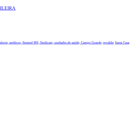
ILEIRA
tadoria; médicos; Sinmed MS; Sindicato; unidades de saúde; Campo Grande
revalida
Santa Casa