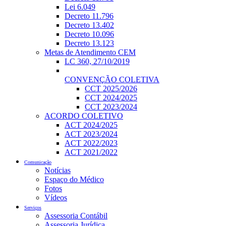
Lei 6.049
Decreto 11.796
Decreto 13.402
Decreto 10.096
Decreto 13.123
Metas de Atendimento CEM
LC 360, 27/10/2019
CONVENÇÃO COLETIVA
CCT 2025/2026
CCT 2024/2025
CCT 2023/2024
ACORDO COLETIVO
ACT 2024/2025
ACT 2023/2024
ACT 2022/2023
ACT 2021/2022
Comunicação
Notícias
Espaço do Médico
Fotos
Vídeos
Serviços
Assessoria Contábil
Assessoria Jurídica