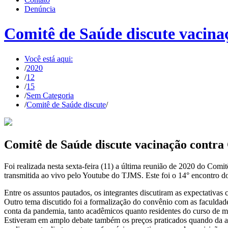
Denúncia
Comitê de Saúde discute vacina
Você está aqui:
/
2020
/
12
/
15
/
Sem Categoria
/
Comitê de Saúde discute
/
Comitê de Saúde discute vacinação contra
Foi realizada nesta sexta-feira (11) a última reunião de 2020 do Comi
transmitida ao vivo pelo Youtube do TJMS. Este foi o 14° encontro do
Entre os assuntos pautados, os integrantes discutiram as expectativas 
Outro tema discutido foi a formalização do convênio com as faculda
conta da pandemia, tanto acadêmicos quanto residentes do curso de m
Estiveram em amplo debate também os preços praticados quando da aqui