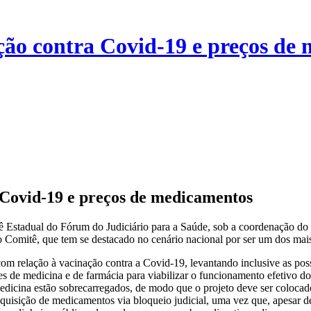
ção contra Covid-19 e preços de
 Covid-19 e preços de medicamentos
tê Estadual do Fórum do Judiciário para a Saúde, sob a coordenação do 
 Comitê, que tem se destacado no cenário nacional por ser um dos mais
com relação à vacinação contra a Covid-19, levantando inclusive as poss
des de medicina e de farmácia para viabilizar o funcionamento efetiv
edicina estão sobrecarregados, de modo que o projeto deve ser coloca
sição de medicamentos via bloqueio judicial, uma vez que, apesar dest