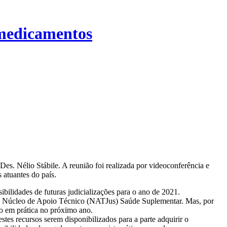
 medicamentos
Des. Nélio Stábile. A reunião foi realizada por videoconferência e
 atuantes do país.
ibilidades de futuras judicializações para o ano de 2021.
o do Núcleo de Apoio Técnico (NATJus) Saúde Suplementar. Mas, por
do em prática no próximo ano.
es recursos serem disponibilizados para a parte adquirir o