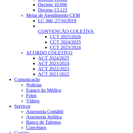
Decreto 10.096
Decreto 13.123
Metas de Atendimento CEM
LC 360, 27/10/2019
CONVENÇÃO COLETIVA
CCT 2025/2026
CCT 2024/2025
CCT 2023/2024
ACORDO COLETIVO
ACT 2024/2025
ACT 2023/2024
ACT 2022/2023
ACT 2021/2022
Comunicação
Notícias
Espaço do Médico
Fotos
Vídeos
Serviços
Assessoria Contábil
Assessoria Jurídica
Banco de Talentos
Convênios
Contato