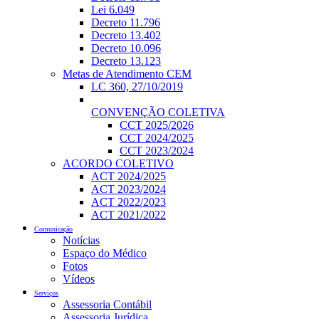
Lei 6.049
Decreto 11.796
Decreto 13.402
Decreto 10.096
Decreto 13.123
Metas de Atendimento CEM
LC 360, 27/10/2019
CONVENÇÃO COLETIVA
CCT 2025/2026
CCT 2024/2025
CCT 2023/2024
ACORDO COLETIVO
ACT 2024/2025
ACT 2023/2024
ACT 2022/2023
ACT 2021/2022
Comunicação
Notícias
Espaço do Médico
Fotos
Vídeos
Serviços
Assessoria Contábil
Assessoria Jurídica