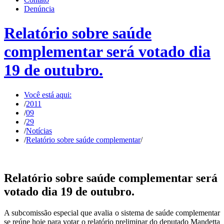
Denúncia
Relatório sobre saúde
complementar será votado dia
19 de outubro.
Você está aqui:
/
2011
/
09
/
29
/
Notícias
/
Relatório sobre saúde complementar
/
Relatório sobre saúde complementar será
votado dia 19 de outubro.
A subcomissão especial que avalia o sistema de saúde complementar
se reúne hoje para votar o relatório preliminar do deputado Mandetta