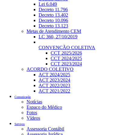
Lei 6.049
Decreto 11.796
Decreto 13.402
Decreto 10.096
Decreto 13.123
Metas de Atendimento CEM
LC 360, 27/10/2019
CONVENÇÃO COLETIVA
CCT 2025/2026
CCT 2024/2025
CCT 2023/2024
ACORDO COLETIVO
ACT 2024/2025
ACT 2023/2024
ACT 2022/2023
ACT 2021/2022
Comunicação
Notícias
Espaço do Médico
Fotos
Vídeos
Serviços
Assessoria Contábil
Assessoria Jurídica