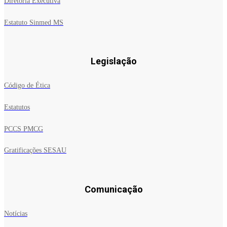
Diretoria Executiva
Estatuto Sinmed MS
Legislação
Código de Ética
Estatutos
PCCS PMCG
Gratificações SESAU
Comunicação
Notícias