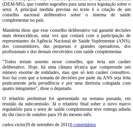
(DEM-MS), que contém sugestões para uma nova legislação sobre o
setor. A principal medida prevista no texto é a criação de um
conselho nacional deliberativo sobre o sistema de saúde
complementar no país.
Mandetta disse que esse conselho deliberativo vai garantir decisões
mais democráticas, uma vez que contará com a participação de
representantes da Agência Nacional de Saúde Suplementar (ANS),
dos consumidores, das pequenas e grandes operadoras, dos
profissionais e dos demais envolvidos com saúde complementar.
"Todos teriam assento nesse conselho, que teria um caráter
deliberativo. Hoje, há uma câmara técnica que compreende um
número enorme de entidades, mas que só tem caráter consultivo.
Isso faz com que a tomada de decisões por parte da ANS seja feita
praticamente pela presidência e por uma diretoria colegiada com
quatro integrantes", disse o deputado.
O relatório preliminar foi apresentado na semana passada, em
reunião da subcomissão. Já o relatório final sobre o novo marco
regulatório para o setor de saúde complementar teve entrega adiada
do dia cinco de outubro para 19 do mesmo mês.
carlos.victor
29 de setembro de 2011
0 comentários