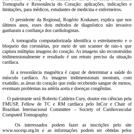
Tomografia e Ressonância do Coração: aplicações, indicações e
limitações, para médicos, estudantes de medicina e enfermeiros.
O presidente da Regional, Rogério Krakauer, explica que nos
últimos anos, esses dois métodos de diagnóstico não invasivo
ganharam a confiança dos cardiologistas.
A tomografia computadorizada identifica o estreitamento e o
bloqueio das coronárias, por meio de um scanner de raio-x que
captura múltiplas imagens do coração. As imagens são reconstruídas
tridimensionalmente e resultado é um retrato preciso da situação
cardíaca.
Já a ressonância magnética é capaz de determinar a saúde do
músculo cardíaco. As imagens tridimensionais mostram, com
exatidão, as áreas do coração que estão recebendo sangue de menos,
eventuais problemas na artéria aorta e doenças congênitas.
O palestrante será Roberto Caldeira Cury, doutor em ciências pela
FMUSP, Fellow de TC e RM cardíaca pelo InCor e Chair of
Brazilian Internacional Committee – Society of Cardiovascular
Computed Tomography.
Os interessados podem fazer as inscrições pelo site
www.socesp.org.br e as informações podem ser obtidas pelos