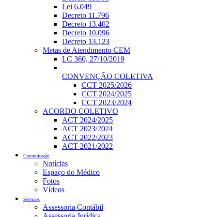
Lei 6.049
Decreto 11.796
Decreto 13.402
Decreto 10.096
Decreto 13.123
Metas de Atendimento CEM
LC 360, 27/10/2019
CONVENÇÃO COLETIVA
CCT 2025/2026
CCT 2024/2025
CCT 2023/2024
ACORDO COLETIVO
ACT 2024/2025
ACT 2023/2024
ACT 2022/2023
ACT 2021/2022
Comunicação
Notícias
Espaço do Médico
Fotos
Vídeos
Serviços
Assessoria Contábil
Assessoria Jurídica