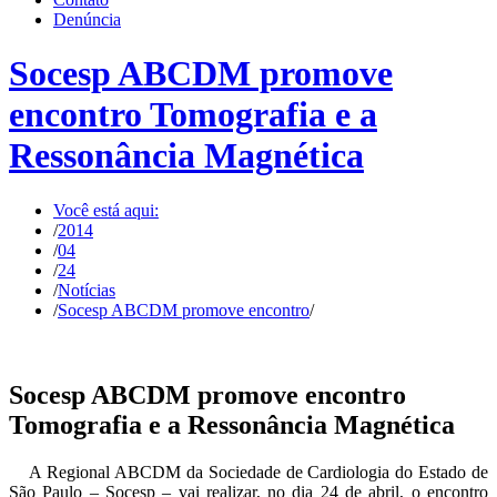
Denúncia
Socesp ABCDM promove
encontro Tomografia e a
Ressonância Magnética
Você está aqui:
/
2014
/
04
/
24
/
Notícias
/
Socesp ABCDM promove encontro
/
Socesp ABCDM promove encontro
Tomografia e a Ressonância Magnética
A Regional ABCDM da Sociedade de Cardiologia do Estado de
São Paulo – Socesp – vai realizar, no dia 24 de abril, o encontro