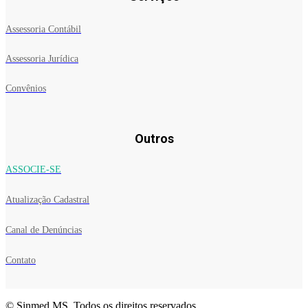
Assessoria Contábil
Assessoria Jurídica
Convênios
Outros
ASSOCIE-SE
Atualização Cadastral
Canal de Denúncias
Contato
© Sinmed MS. Todos os direitos reservados.