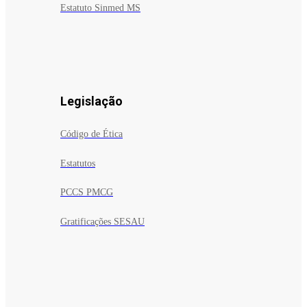
Estatuto Sinmed MS
Legislação
Código de Ética
Estatutos
PCCS PMCG
Gratificações SESAU