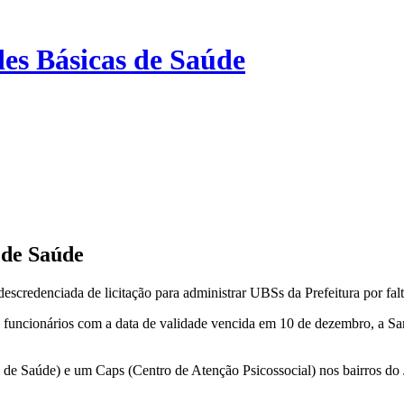
des Básicas de Saúde
 de Saúde
scredenciada de licitação para administrar UBSs da Prefeitura por fa
cionários com a data de validade vencida em 10 de dezembro, a Santa 
de Saúde) e um Caps (Centro de Atenção Psicossocial) nos bairros do 