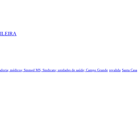
ILEIRA
tadoria; médicos; Sinmed MS; Sindicato; unidades de saúde; Campo Grande
revalida
Santa Casa