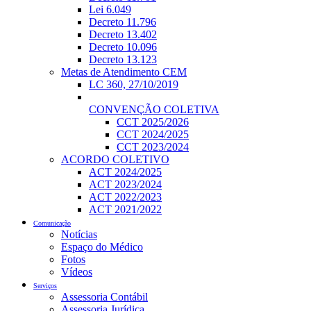
Lei 6.049
Decreto 11.796
Decreto 13.402
Decreto 10.096
Decreto 13.123
Metas de Atendimento CEM
LC 360, 27/10/2019
CONVENÇÃO COLETIVA
CCT 2025/2026
CCT 2024/2025
CCT 2023/2024
ACORDO COLETIVO
ACT 2024/2025
ACT 2023/2024
ACT 2022/2023
ACT 2021/2022
Comunicação
Notícias
Espaço do Médico
Fotos
Vídeos
Serviços
Assessoria Contábil
Assessoria Jurídica