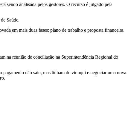
está sendo analisada pelos gestores. O recurso é julgado pela
 de Saúde.
rovada em mais duas fases: plano de trabalho e proposta financeira.
eram na reunião de conciliação na Superintendência Regional do
a o pagamento não saiu, mas tinham de vir aqui e negociar uma nova
ro.