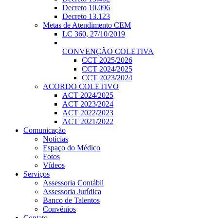
Decreto 10.096
Decreto 13.123
Metas de Atendimento CEM
LC 360, 27/10/2019
CONVENÇÃO COLETIVA
CCT 2025/2026
CCT 2024/2025
CCT 2023/2024
ACORDO COLETIVO
ACT 2024/2025
ACT 2023/2024
ACT 2022/2023
ACT 2021/2022
Comunicação
Notícias
Espaço do Médico
Fotos
Vídeos
Serviços
Assessoria Contábil
Assessoria Jurídica
Banco de Talentos
Convênios
Contato