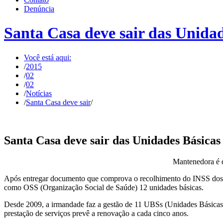
Denúncia
Santa Casa deve sair das Unida
Você está aqui:
/
2015
/
02
/
02
/
Notícias
/
Santa Casa deve sair
/
Santa Casa deve sair das Unidades Básicas
Mantenedora é de
Após entregar documento que comprova o recolhimento do INSS dos fun
como OSS (Organização Social de Saúde) 12 unidades básicas.
Desde 2009, a irmandade faz a gestão de 11 UBSs (Unidades Básicas 
prestação de serviços prevê a renovação a cada cinco anos.