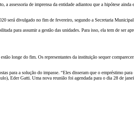
to, a assessoria de imprensa da entidade adiantou que a hipótese ainda 
20 será divulgado no fim de fevereiro, segundo a Secretaria Municipal
ilitada para assumir a gestão das unidades. Para isso, ela tem de ser ap
a estão longe do fim. Os representantes da instituição sequer comparec
opostas para a solução do impasse. “Eles disseram que o empréstimo par
ulo), Eder Gatti. Uma nova reunião foi agendada para o dia 28 de janei