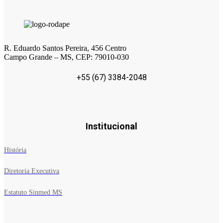
R. Eduardo Santos Pereira, 456 Centro
Campo Grande – MS, CEP: 79010-030
+55 (67) 3384-2048
Institucional
História
Diretoria Executiva
Estatuto Sinmed MS