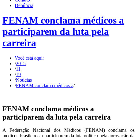
Denúncia
FENAM conclama médicos a
participarem da luta pela
carreira
Você está aqui:
/
2015
/
11
/
19
/
Notícias
/
FENAM conclama médicos a
/
FENAM conclama médicos a
participarem da luta pela carreira
A Federação Nacional dos Médicos (FENAM) conclama os
médicos brasileiros a participarem da luta política pela aprovação da