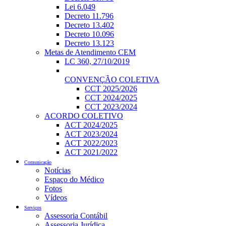
Lei 6.049
Decreto 11.796
Decreto 13.402
Decreto 10.096
Decreto 13.123
Metas de Atendimento CEM
LC 360, 27/10/2019
CONVENÇÃO COLETIVA
CCT 2025/2026
CCT 2024/2025
CCT 2023/2024
ACORDO COLETIVO
ACT 2024/2025
ACT 2023/2024
ACT 2022/2023
ACT 2021/2022
Comunicação
Notícias
Espaço do Médico
Fotos
Vídeos
Serviços
Assessoria Contábil
Assessoria Jurídica