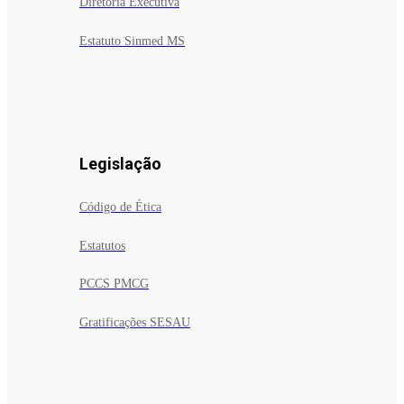
Diretoria Executiva
Estatuto Sinmed MS
Legislação
Código de Ética
Estatutos
PCCS PMCG
Gratificações SESAU