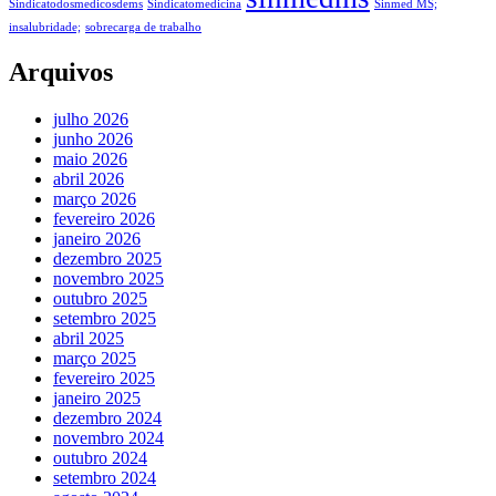
Sindicatodosmedicosdems
Sindicatomedicina
Sinmed MS;
insalubridade;
sobrecarga de trabalho
Arquivos
julho 2026
junho 2026
maio 2026
abril 2026
março 2026
fevereiro 2026
janeiro 2026
dezembro 2025
novembro 2025
outubro 2025
setembro 2025
abril 2025
março 2025
fevereiro 2025
janeiro 2025
dezembro 2024
novembro 2024
outubro 2024
setembro 2024