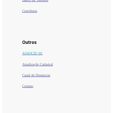
Banco de Talentos
Convênios
Outros
ASSOCIE-SE
Atualização Cadastral
Canal de Denúncias
Contato