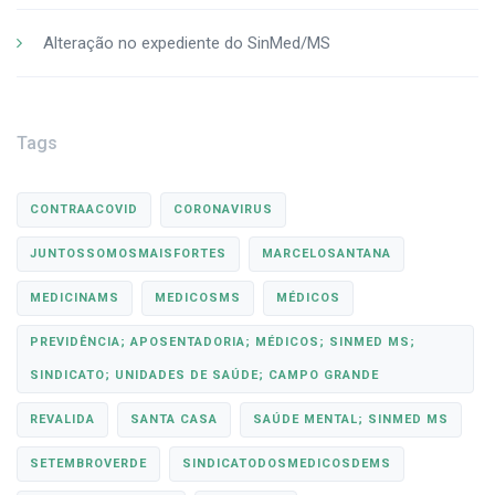
Alteração no expediente do SinMed/MS
Tags
CONTRAACOVID
CORONAVIRUS
JUNTOSSOMOSMAISFORTES
MARCELOSANTANA
MEDICINAMS
MEDICOSMS
MÉDICOS
PREVIDÊNCIA; APOSENTADORIA; MÉDICOS; SINMED MS;
SINDICATO; UNIDADES DE SAÚDE; CAMPO GRANDE
REVALIDA
SANTA CASA
SAÚDE MENTAL; SINMED MS
SETEMBROVERDE
SINDICATODOSMEDICOSDEMS