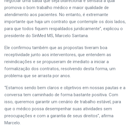
negociar uma saída que seja bidirecional e sensata a qual
promova o bom trabalho médico e maior qualidade de
atendimento aos pacientes. No entanto, é extremante
importante que haja um contrato que contemple os dois lados,
para que todos fiquem respaldados juridicamente”, explicou o
presidente do SinMed MS, Marcelo Santana.
Ele confirmou também que as propostas tiveram boa
receptividade junto aos interventores, que entendem as
reivindicações e se propuseram de imediato a iniciar a
formalização dos contratos, resolvendo desta forma, um
problema que se arrasta por anos.
“Estamos sendo bem claros e objetivos em nossas pautas e a
conversa tem caminhado de forma bastante positiva. Com
isso, queremos garantir um cenário de trabalho estável, para
que o médico possa desempenhar suas atividades sem
preocupações e com a garantia de seus direitos”, afirma
Marcelo.