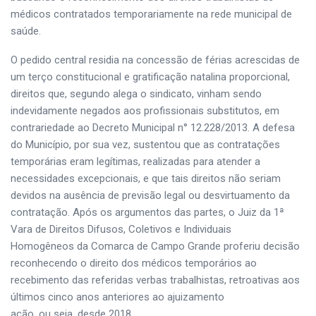
médicos contratados temporariamente na rede municipal de
saúde.
O pedido central residia na concessão de férias acrescidas de
um terço constitucional e gratificação natalina proporcional,
direitos que, segundo alega o sindicato, vinham sendo
indevidamente negados aos profissionais substitutos, em
contrariedade ao Decreto Municipal n° 12.228/2013. A defesa
do Município, por sua vez, sustentou que as contratações
temporárias eram legítimas, realizadas para atender a
necessidades excepcionais, e que tais direitos não seriam
devidos na ausência de previsão legal ou desvirtuamento da
contratação. Após os argumentos das partes, o Juiz da 1ª
Vara de Direitos Difusos, Coletivos e Individuais
Homogêneos da Comarca de Campo Grande proferiu decisão
reconhecendo o direito dos médicos temporários ao
recebimento das referidas verbas trabalhistas, retroativas aos
últimos cinco anos anteriores ao ajuizamento
ação, ou seja, desde 2018.