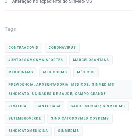
Alteração no expediente do SinMed/MS
Tags
CONTRAACOVID
CORONAVIRUS
JUNTOSSOMOSMAISFORTES
MARCELOSANTANA
MEDICINAMS
MEDICOSMS
MÉDICOS
PREVIDÊNCIA; APOSENTADORIA; MÉDICOS; SINMED MS;
SINDICATO; UNIDADES DE SAÚDE; CAMPO GRANDE
REVALIDA
SANTA CASA
SAÚDE MENTAL; SINMED MS
SETEMBROVERDE
SINDICATODOSMEDICOSDEMS
SINDICATOMEDICINA
SINMEDMS